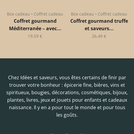
Box cadeau • Coffret cadeau
Box cadeau • Coffret cadeau
Coffret gourmand
Coffret gourmand truffe
Méditerranée – avec...
et saveurs...
19,59
€
26,49
€
Chez Idées et saveurs, vous êtes certains de finir par
trouver votre bonheur : épicerie fine, bières, vins et
spiritueux, bougies, décorations, cosmétiques, bijoux,
plantes, livres, jeux et jouets pour enfants et cadeaux
naissance. Il y en a pour tout le monde et pour tous
les goûts.