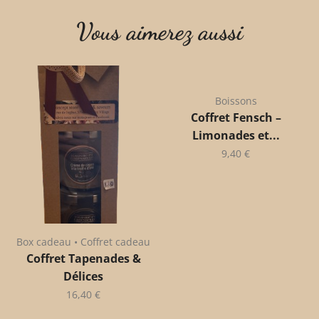
Vous aimerez aussi
Boissons
Coffret Fensch –
Limonades et...
9,40
€
Box cadeau • Coffret cadeau
Coffret Tapenades &
Délices
16,40
€