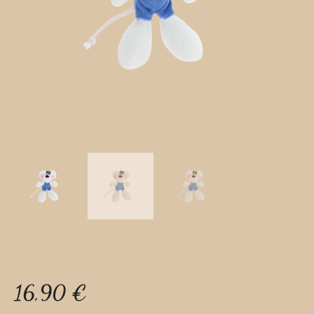
16,90
€