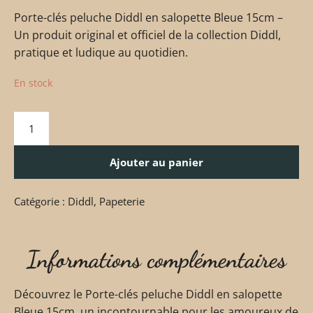
Porte-clés peluche Diddl en salopette Bleue 15cm –
Un produit original et officiel de la collection Diddl,
pratique et ludique au quotidien.
En stock
Ajouter au panier
Catégorie :
Diddl
,
Papeterie
Informations complémentaires
Découvrez le Porte-clés peluche Diddl en salopette
Bleue 15cm, un incontournable pour les amoureux de