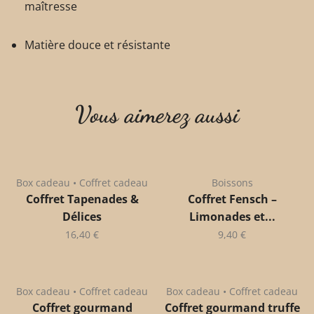
maîtresse
Matière douce et résistante
Vous aimerez aussi
Box cadeau • Coffret cadeau
Boissons
Coffret Tapenades &
Coffret Fensch –
Délices
Limonades et...
16,40
€
9,40
€
Box cadeau • Coffret cadeau
Box cadeau • Coffret cadeau
Coffret gourmand
Coffret gourmand truffe