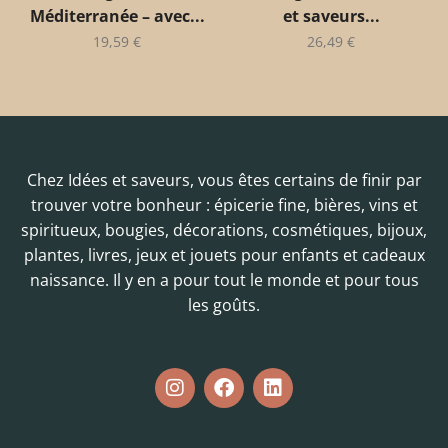
Méditerranée – avec...
et saveurs...
19,59
€
26,49
€
Chez Idées et saveurs, vous êtes certains de finir par
trouver votre bonheur : épicerie fine, bières, vins et
spiritueux, bougies, décorations, cosmétiques, bijoux,
plantes, livres, jeux et jouets pour enfants et cadeaux
naissance. Il y en a pour tout le monde et pour tous
les goûts.