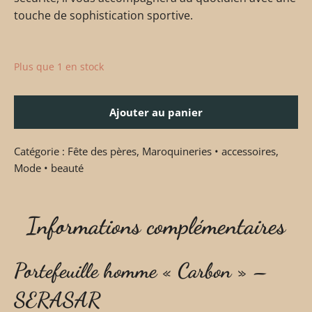
touche de sophistication sportive.
Plus que 1 en stock
Ajouter au panier
Catégorie :
Fête des pères
,
Maroquineries • accessoires
,
Mode • beauté
Informations complémentaires
Portefeuille homme « Carbon » –
SERASAR