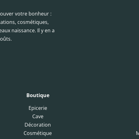
trouver votre bonheur :
orations, cosmétiques,
eaux naissance. Il y en a
oûts.
Boutique
Epicerie
Cave
Décoration
Cosmétique
M