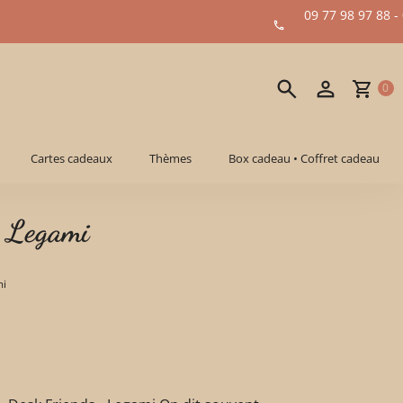
09 77 98 97 88 -
0
Cartes cadeaux
Thèmes
Box cadeau • Coffret cadeau
- Legami
mi