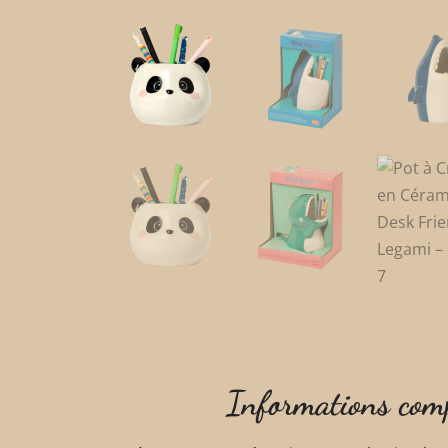
Informations com