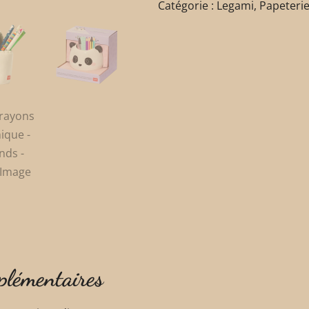
Catégorie :
Legami
,
Papeteri
plémentaires