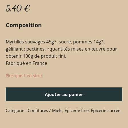
5,40
€
Composition
Myrtilles sauvages 45g*, sucre, pommes 14g*,
gélifiant : pectines. *quantités mises en œuvre pour
obtenir 100g de produit fini.
Fabriqué en France
Plus que 1 en stock
Ajouter au panier
Catégorie :
Confitures / Miels
,
Épicerie fine
,
Épicerie sucrée