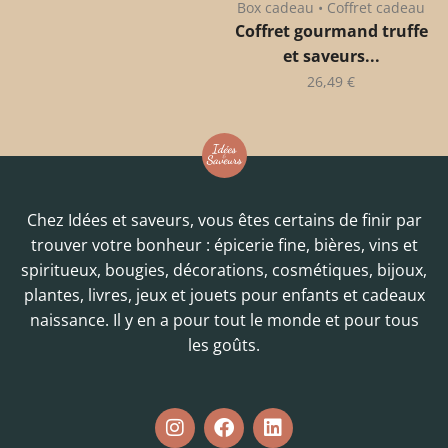
Box cadeau • Coffret cadeau
Coffret gourmand truffe
et saveurs...
26,49
€
Chez Idées et saveurs, vous êtes certains de finir par
trouver votre bonheur : épicerie fine, bières, vins et
spiritueux, bougies, décorations, cosmétiques, bijoux,
plantes, livres, jeux et jouets pour enfants et cadeaux
naissance. Il y en a pour tout le monde et pour tous
les goûts.