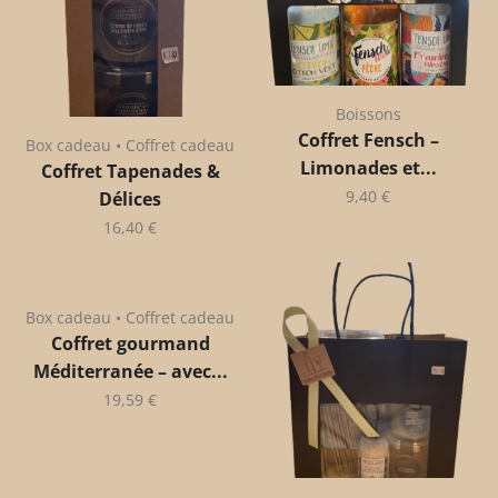
Boissons
Coffret Fensch –
Box cadeau • Coffret cadeau
Limonades et...
Coffret Tapenades &
9,40
€
Délices
16,40
€
Box cadeau • Coffret cadeau
Coffret gourmand
Méditerranée – avec...
19,59
€