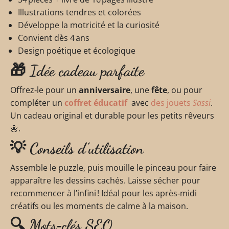
Illustrations tendres et colorées
Développe la motricité et la curiosité
Convient dès 4 ans
Design poétique et écologique
🎁 Idée cadeau parfaite
Offrez‑le pour un
anniversaire
, une
fête
, ou pour
compléter un
coffret éducatif
avec
des jouets
Sassi
.
Un cadeau original et durable pour les petits rêveurs
🌼.
💡 Conseils d’utilisation
Assemble le puzzle, puis mouille le pinceau pour faire
apparaître les dessins cachés. Laisse sécher pour
recommencer à l’infini ! Idéal pour les après‑midi
créatifs ou les moments de calme à la maison.
🔍 Mots‑clés SEO