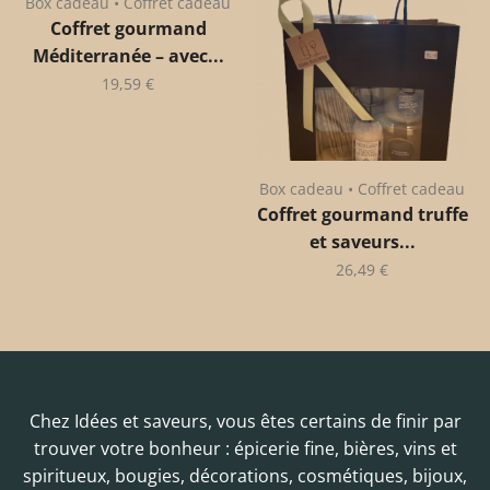
Box cadeau • Coffret cadeau
Coffret gourmand
Méditerranée – avec...
19,59
€
Box cadeau • Coffret cadeau
Coffret gourmand truffe
et saveurs...
26,49
€
Chez Idées et saveurs, vous êtes certains de finir par
trouver votre bonheur : épicerie fine, bières, vins et
spiritueux, bougies, décorations, cosmétiques, bijoux,