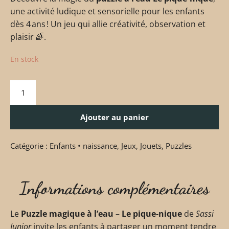
une activité ludique et sensorielle pour les enfants
dès 4 ans ! Un jeu qui allie créativité, observation et
plaisir 🌈.
En stock
Ajouter au panier
Catégorie :
Enfants • naissance
,
Jeux
,
Jouets
,
Puzzles
Informations complémentaires
Le
Puzzle magique à l’eau – Le pique‑nique
de
Sassi
Junior
invite les enfants à partager un moment tendre