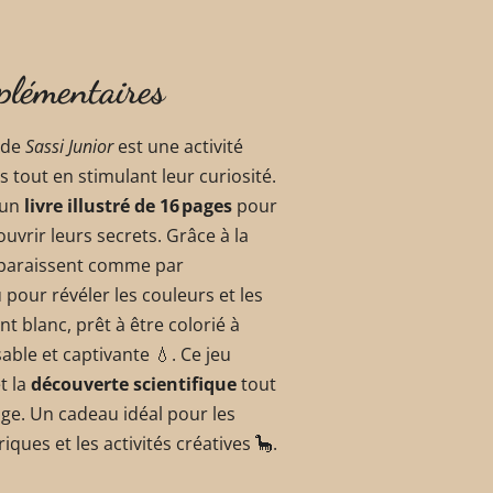
plémentaires
de
Sassi Junior
est une activité
s tout en stimulant leur curiosité.
 un
livre illustré de 16 pages
pour
uvrir leurs secrets. Grâce à la
apparaissent comme par
 pour révéler les couleurs et les
nt blanc, prêt à être colorié à
ble et captivante 💧. Ce jeu
t la
découverte scientifique
tout
ge. Un cadeau idéal pour les
ues et les activités créatives 🦕.