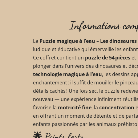
Informations com
Le
Puzzle magique à l’eau – Les dinosaures
ludique et éducative qui émerveille les enfant
Ce coffret contient un
puzzle de 54 pièces
et
plonger dans l’univers des dinosaures et déco
technologie magique à l’eau
, les dessins 
enchantement : il suffit de mouiller le pinceau
détails cachés ! Une fois sec, le puzzle redevie
nouveau — une expérience infiniment réutilisa
favorise la
motricité fine
, la
concentration
e
en offrant un moment de détente et de parta
enfants passionnés par les animaux préhistoriq
🌟 Points forts