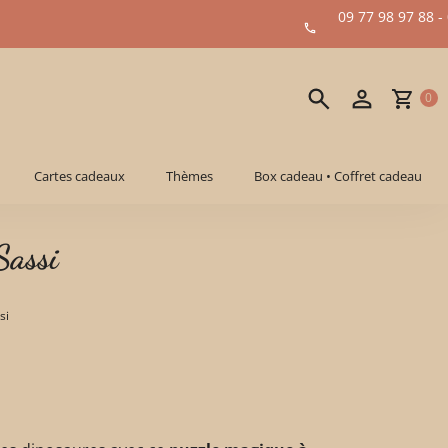
09 77 98 97 88 -
0
Cartes cadeaux
Thèmes
Box cadeau • Coffret cadeau
Sassi
si