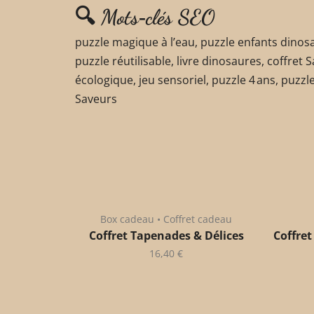
🔍 Mots‑clés SEO
puzzle magique à l’eau, puzzle enfants dinosau
puzzle réutilisable, livre dinosaures, coffret 
écologique, jeu sensoriel, puzzle 4 ans, puzzle
Saveurs
Box cadeau • Coffret cadeau
Coffret Tapenades & Délices
Coffret
16,40
€