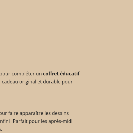
 pour compléter un
coffret éducatif
n cadeau original et durable pour
our faire apparaître les dessins
ini ! Parfait pour les après‑midi
.