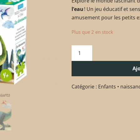
Explore le monde fascinant 
l’eau
! Un jeu éducatif et sens
amusement pour les petits ex
Plus que 2 en stock
Aj
Catégorie :
Enfants • naissan