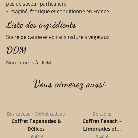
pas de saveur particulière
• Imaginé, fabriqué et conditionné en France
Liste des ingrédients
Sucre de canne et extraits naturels végétaux
DDM
Non soumis à DDM
Vous aimerez aussi
Box cadeau • Coffret cadeau
Boissons
Coffret Tapenades &
Coffret Fensch –
Délices
Limonades et...
16,40
€
9,40
€