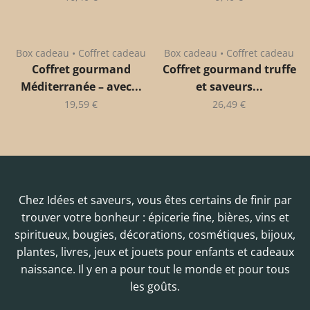
Box cadeau • Coffret cadeau
Box cadeau • Coffret cadeau
Coffret gourmand
Coffret gourmand truffe
Méditerranée – avec...
et saveurs...
19,59
€
26,49
€
Chez Idées et saveurs, vous êtes certains de finir par
trouver votre bonheur : épicerie fine, bières, vins et
spiritueux, bougies, décorations, cosmétiques, bijoux,
plantes, livres, jeux et jouets pour enfants et cadeaux
naissance. Il y en a pour tout le monde et pour tous
les goûts.