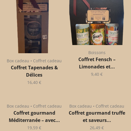
Boissons
Coffret Fensch –
Box cadeau • Coffret cadeau
Limonades et...
Coffret Tapenades &
9,40
€
Délices
16,40
€
Box cadeau • Coffret cadeau
Box cadeau • Coffret cadeau
Coffret gourmand
Coffret gourmand truffe
Méditerranée – avec...
et saveurs...
19,59
€
26,49
€