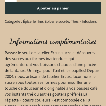
Ajouter au panier
Catégorie :
Épicerie fine
,
Épicerie sucrée
,
Thés • infusions
Informations complémentaires
Passez le seuil de l’atelier Ercus sucre et découvrez
des sucres aux formes inattendues qui
agrémenteront vos boissons chaudes d’une pincée
de fantaisie. Un régal pour l’œil et les papilles! Depuis
2004, nous, artisans de l’atelier Ercus, façonnons le
sucre sous toutes ses formes pour insuffler une
touche de douceur et d’originalité à vos pauses café,
vos instants thé ou autres goûters préférés.La
réglette « cœurs couleurs » est composée de 10
sucres. Les sucres blancs sont composés uniquement