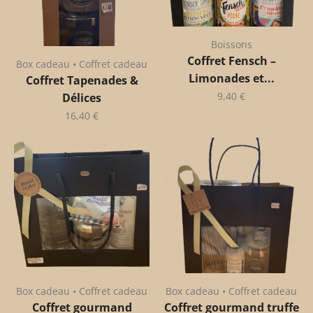
Boissons
Coffret Fensch –
Box cadeau • Coffret cadeau
Limonades et...
Coffret Tapenades &
9,40
€
Délices
16,40
€
Box cadeau • Coffret cadeau
Box cadeau • Coffret cadeau
Coffret gourmand
Coffret gourmand truffe