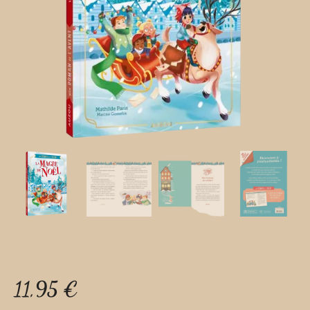
11,95
€