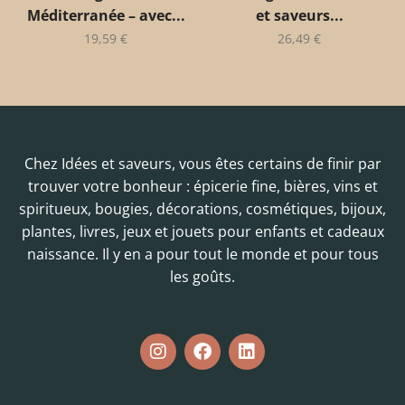
Méditerranée – avec...
et saveurs...
19,59
€
26,49
€
Chez Idées et saveurs, vous êtes certains de finir par
trouver votre bonheur : épicerie fine, bières, vins et
spiritueux, bougies, décorations, cosmétiques, bijoux,
plantes, livres, jeux et jouets pour enfants et cadeaux
naissance. Il y en a pour tout le monde et pour tous
les goûts.