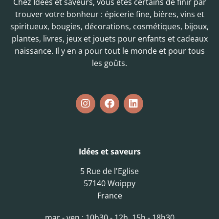
Chez Idées et saveurs, vous êtes certains de finir par
trouver votre bonheur : épicerie fine, bières, vins et
spiritueux, bougies, décorations, cosmétiques, bijoux,
plantes, livres, jeux et jouets pour enfants et cadeaux
naissance. Il y en a pour tout le monde et pour tous
les goûts.
Idées et saveurs
5 Rue de l'Eglise
57140 Woippy
France
mar - ven : 10h30 - 12h, 15h - 18h30