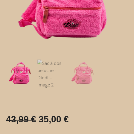
43,99
€
35,00
€