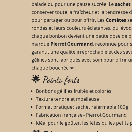
balade ou pour une pause sucrée. Le
sachet 
conserver toute la fraîcheur et la tendresse d
pour partager ou pour offrir. Les
Comètes
se
rondes et leurs couleurs éclatantes, qui évoquen
chaque bonbon devient une petite dose de bo
marque
Pierrot Gourmand
, reconnue pour s
garantit une qualité irréprochable et des s
gélifiés sont fabriqués avec soin pour offrir 
chaque bouchée 🍬.
🌟 Points forts
Bonbons gélifiés fruités et colorés
Texture tendre et moelleuse
Format pratique : sachet refermable 100 g
Fabrication française – Pierrot Gourmand
Idéal pour le goûter, les fêtes ou les petits p