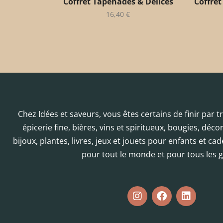
Coffret Tapenades & Délices
Coffret
16,40
€
Chez Idées et saveurs, vous êtes certains de finir par 
épicerie fine, bières, vins et spiritueux, bougies, déc
bijoux, plantes, livres, jeux et jouets pour enfants et cad
pour tout le monde et pour tous les g