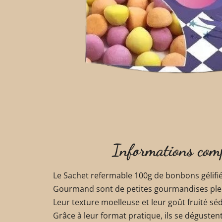
Informations com
Le Sachet refermable 100g de bonbons gélifi
Gourmand sont de petites gourmandises plein
Leur texture moelleuse et leur goût fruité sé
Grâce à leur format pratique, ils se dégusten