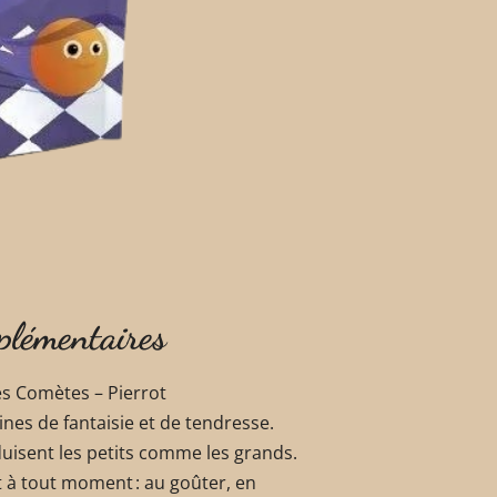
plémentaires
és Comètes – Pierrot
es de fantaisie et de tendresse.
duisent les petits comme les grands.
t à tout moment : au goûter, en