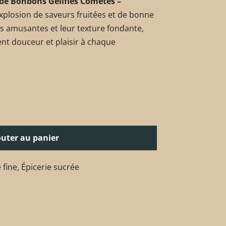
 de Bonbons Gélifiés Comètes –
xplosion de saveurs fruitées et de bonne
s amusantes et leur texture fondante,
nt douceur et plaisir à chaque
outer au panier
 fine
,
Épicerie sucrée