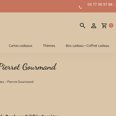
09 77 98 97 88 -
0
Cartes cadeaux
Thèmes
Box cadeau • Coffret cadeau
 Pierrot Gourmand
tes – Pierrot Gourmand