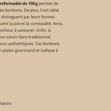
refermable de 100 g
permet de
es bonbons. De plus, il est idéal
 distinguent par leurs formes
t la joie et la convivialité. Ainsi,
nheur à savourer. Enfin, la
on savoir‑faire traditionnel,
aveurs authentiques. Ces bonbons
un plaisir gourmand et ludique à
laisirs