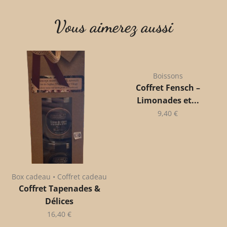
Vous aimerez aussi
Boissons
Coffret Fensch –
Limonades et...
9,40
€
Box cadeau • Coffret cadeau
Coffret Tapenades &
Délices
16,40
€