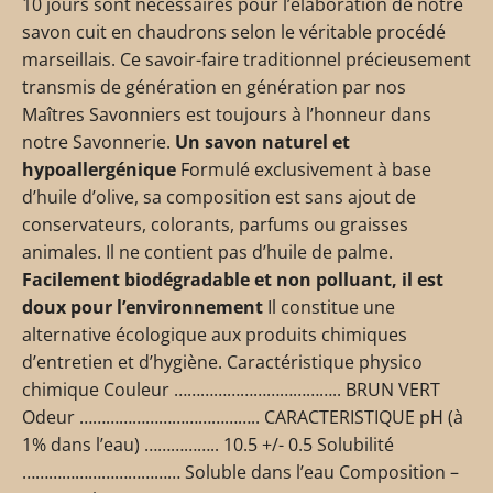
10 jours sont nécessaires pour l’élaboration de notre
savon cuit en chaudrons selon le véritable procédé
marseillais. Ce savoir-faire traditionnel précieusement
transmis de génération en génération par nos
Maîtres Savonniers est toujours à l’honneur dans
notre Savonnerie.
Un savon naturel et
hypoallergénique
Formulé exclusivement à base
d’huile d’olive, sa composition est sans ajout de
conservateurs, colorants, parfums ou graisses
animales. Il ne contient pas d’huile de palme.
Facilement biodégradable et non polluant, il est
doux pour l’environnement
Il constitue une
alternative écologique aux produits chimiques
d’entretien et d’hygiène. Caractéristique physico
chimique Couleur ……………………………….. BRUN VERT
Odeur ………………………………….. CARACTERISTIQUE pH (à
1% dans l’eau) …………….. 10.5 +/- 0.5 Solubilité
……………………………… Soluble dans l’eau Composition –