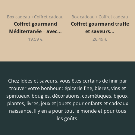
Box cadeau • Coffret cadeau
Box cadeau • Coffret cadeau
Coffret gourmand
Coffret gourmand truffe
Méditerranée – avec...
et saveurs...
19,59
€
26,49
€
Chez Idées et saveurs, vous êtes certains de finir par
trouver votre bonheur : épicerie fine, bières, vins et
spiritueux, bougies, décorations, cosmétiques, bijoux,
plantes, livres, jeux et jouets pour enfants et cadeaux
naissance. Il y en a pour tout le monde et pour tous
les goûts.