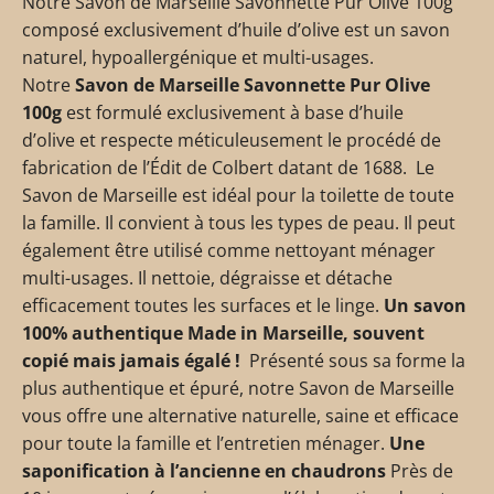
Notre Savon de Marseille Savonnette Pur Olive 100g
composé exclusivement d’huile d’olive est un savon
naturel, hypoallergénique et multi-usages.
Notre
Savon de Marseille Savonnette Pur Olive
100g
est formulé exclusivement
à base d’huile
d’olive et respecte
méticuleusement le procédé de
fabrication de l’Édit de Colbert datant de 1688.
Le
Savon de Marseille est idéal pour la toilette de toute
la famille. Il convient à tous les types de peau. Il peut
également être utilisé comme nettoyant ménager
multi-usages. Il nettoie, dégraisse et détache
efficacement toutes les surfaces et le linge.
Un savon
100% authentique Made in Marseille, souvent
copié mais jamais égalé !
Présenté sous sa forme la
plus authentique et épuré, notre Savon de Marseille
vous offre une alternative naturelle, saine et efficace
pour toute la famille et l’entretien ménager.
Une
saponification à l’ancienne en chaudrons
Près de