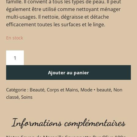
famille. Il convient à tous les types de peau. Il peut
également être utilisé comme nettoyant ménager
multi-usages. Il nettoie, dégraisse et détache
efficacement toutes les surfaces et le linge.
En stock
Ajouter au panier
Catégorie :
Beauté
,
Corps et Mains
,
Mode • beauté
,
Non
classé
,
Soins
Informations complémentaires