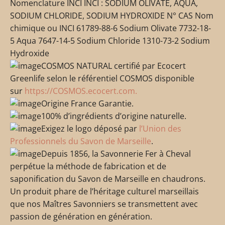
Nomenclature INCI INCI : SODIUM OLIVATE, AQUA,
SODIUM CHLORIDE, SODIUM HYDROXIDE N° CAS Nom
chimique ou INCI 61789-88-6 Sodium Olivate 7732-18-
5 Aqua 7647-14-5 Sodium Chloride 1310-73-2 Sodium
Hydroxide
COSMOS NATURAL certifié par Ecocert
Greenlife selon le référentiel COSMOS disponible
sur
https://COSMOS.ecocert.com.
Origine France Garantie.
100% d’ingrédients d’origine naturelle.
Exigez le logo déposé par
l’Union des
Professionnels du Savon de Marseille
.
Depuis 1856, la Savonnerie Fer à Cheval
perpétue la méthode de fabrication et de
saponification du Savon de Marseille en chaudrons.
Un produit phare de l’héritage culturel marseillais
que nos Maîtres Savonniers se transmettent avec
passion de génération en génération.