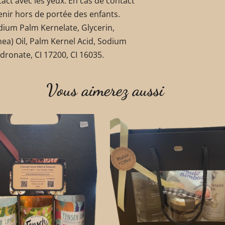
tact avec les yeux. En cas de contact
enir hors de portée des enfants.
ium Palm Kernelate, Glycerin,
ea) Oil, Palm Kernel Acid, Sodium
ronate, CI 17200, CI 16035.
Vous aimerez aussi