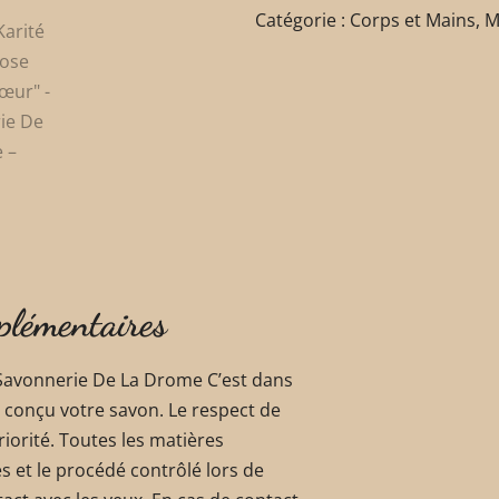
Catégorie :
Corps et Mains
,
M
plémentaires
Savonnerie De La Drome C’est dans
 conçu votre savon. Le respect de
iorité. Toutes les matières
 et le procédé contrôlé lors de