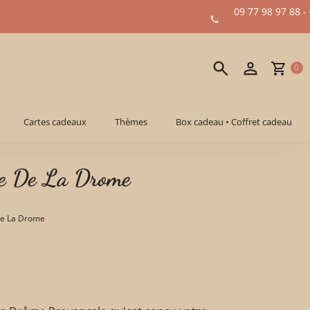
09 77 98 97 88 -
0
Cartes cadeaux
Thèmes
Box cadeau • Coffret cadeau
ie De La Drome
De La Drome