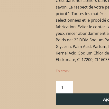
C'est dans nos ateliers dans
savon. Le respect de votre p
priorité. Toutes les matière
sélectionnées et le procédé c
fabrication. Eviter le contact
yeux, rincer abondamment à l
Poids net 22 DDM Sodium Pa
Glycerin, Palm Acid, Parfum,
Kernel Acid, Sodium Chlorid
Etidronate, CI 17200, CI 16035
En stock
Aj