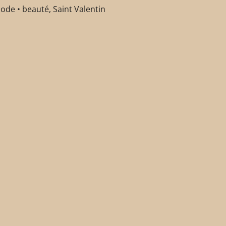
ode • beauté
,
Saint Valentin