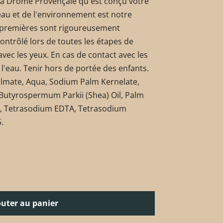
 la Drôme Provençale qu'est conçu votre
eau et de l'environnement est notre
s premières sont rigoureusement
ontrôlé lors de toutes les étapes de
 avec les yeux. En cas de contact avec les
'eau. Tenir hors de portée des enfants.
lmate, Aqua, Sodium Palm Kernelate,
 Butyrospermum Parkii (Shea) Oil, Palm
e, Tetrasodium EDTA, Tetrasodium
.
outer au panier