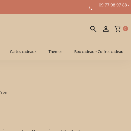
09 77 98 97 88 -
0
Cartes cadeaux
Thèmes
Box cadeau • Coffret cadeau
Papa