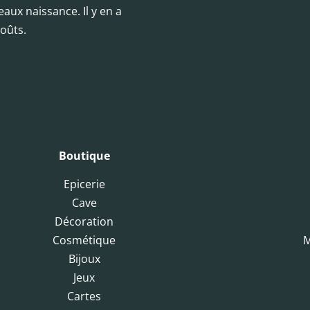
eaux naissance. Il y en a
oûts.
Boutique
Epicerie
Cave
Décoration
Cosmétique
M
Bijoux
Jeux
Cartes