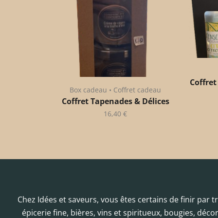
Coffret
Box cadeau • Coffret cadeau
Coffret Tapenades & Délices
16,40
€
Chez Idées et saveurs, vous êtes certains de finir par 
épicerie fine, bières, vins et spiritueux, bougies, déc