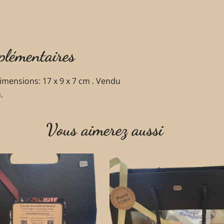
plémentaires
imensions: 17 x 9 x 7 cm . Vendu
.
Vous aimerez aussi