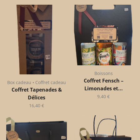
Boissons
Coffret Fensch –
Box cadeau • Coffret cadeau
Limonades et...
Coffret Tapenades &
9,40
€
Délices
16,40
€