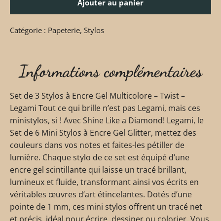
Ajouter au panier
Catégorie :
Papeterie
,
Stylos
Informations complémentaires
Set de 3 Stylos à Encre Gel Multicolore – Twist –
Legami Tout ce qui brille n’est pas Legami, mais ces
ministylos, si ! Avec Shine Like a Diamond! Legami, le
Set de 6 Mini Stylos à Encre Gel Glitter, mettez des
couleurs dans vos notes et faites-les pétiller de
lumière. Chaque stylo de ce set est équipé d’une
encre gel scintillante qui laisse un tracé brillant,
lumineux et fluide, transformant ainsi vos écrits en
véritables œuvres d’art étincelantes. Dotés d’une
pointe de 1 mm, ces mini stylos offrent un tracé net
et précis, idéal pour écrire, dessiner ou colorier. Vous