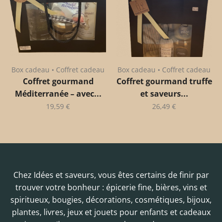
Box cadeau • Coffret cadeau
Box cadeau • Coffret cadeau
Coffret gourmand
Coffret gourmand truffe
Méditerranée – avec...
et saveurs...
19,59
€
26,49
€
Chez Idées et saveurs, vous êtes certains de finir par
trouver votre bonheur : épicerie fine, bières, vins et
spiritueux, bougies, décorations, cosmétiques, bijoux,
plantes, livres, jeux et jouets pour enfants et cadeaux