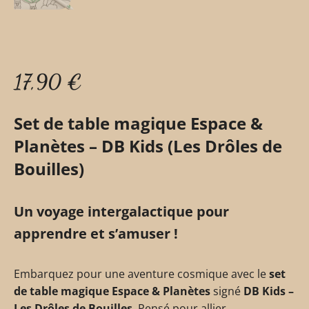
17,90
€
Set de table magique Espace &
Planètes – DB Kids (Les Drôles de
Bouilles)
Un voyage intergalactique pour
apprendre et s’amuser !
Embarquez pour une aventure cosmique avec le
set
de table magique Espace & Planètes
signé
DB Kids –
Les Drôles de Bouilles
. Pensé pour allier