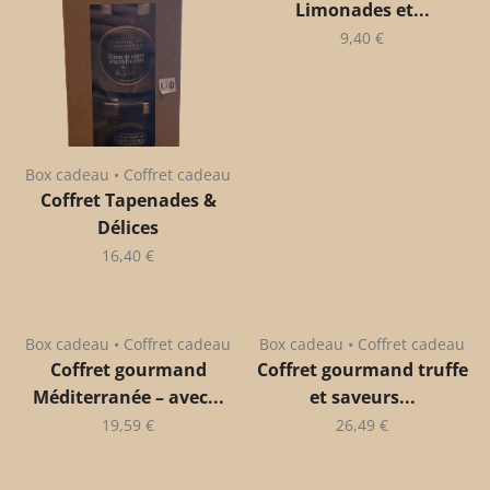
Limonades et...
9,40
€
Box cadeau • Coffret cadeau
Coffret Tapenades &
Délices
16,40
€
Box cadeau • Coffret cadeau
Box cadeau • Coffret cadeau
Coffret gourmand
Coffret gourmand truffe
Méditerranée – avec...
et saveurs...
19,59
€
26,49
€