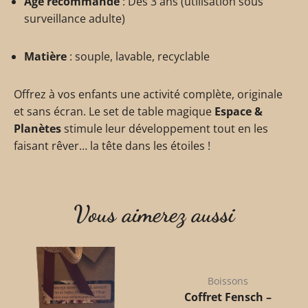
Âge recommandé
: Dès 3 ans (utilisation sous
surveillance adulte)
Matière
: souple, lavable, recyclable
Offrez à vos enfants une activité complète, originale
et sans écran. Le set de table magique
Espace &
Planètes
stimule leur développement tout en les
faisant rêver… la tête dans les étoiles !
Vous aimerez aussi
Boissons
Coffret Fensch –