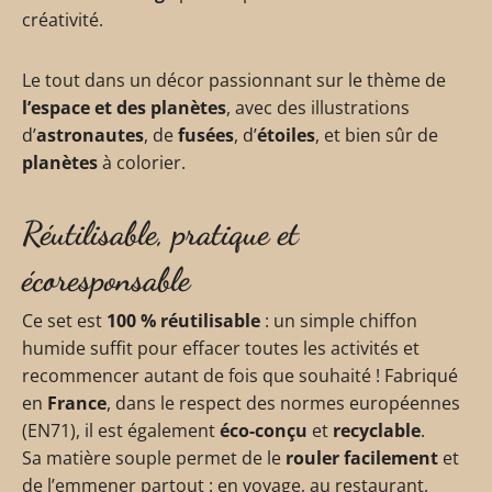
créativité.
Le tout dans un décor passionnant sur le thème de
l’espace et des planètes
, avec des illustrations
d’
astronautes
, de
fusées
, d’
étoiles
, et bien sûr de
planètes
à colorier.
Réutilisable, pratique et
écoresponsable
Ce set est
100 % réutilisable
: un simple chiffon
humide suffit pour effacer toutes les activités et
recommencer autant de fois que souhaité ! Fabriqué
en
France
, dans le respect des normes européennes
(EN71), il est également
éco-conçu
et
recyclable
.
Sa matière souple permet de le
rouler facilement
et
de l’emmener partout : en voyage, au restaurant,