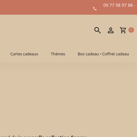
09 77 98 97 88 -
0
Cartes cadeaux
Thèmes
Box cadeau • Coffret cadeau