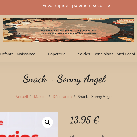
Envoi rapide - paiement sécurisé​
Enfants • Naissance
Papeterie
Soldes • Bons plans • Anti Gaspi
Snack - Sonny Angel
Accueil
\
Maison
\
Décoration
\
Snack – Sonny Angel
13,95
€