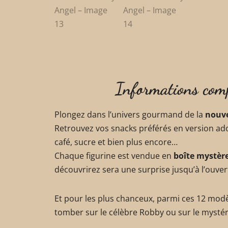
Informations com
Plongez dans l’univers gourmand de la
nouve
Retrouvez vos snacks préférés en version ador
café, sucre et bien plus encore…
Chaque figurine est vendue en
boîte mystèr
découvrirez sera une surprise jusqu’à l’ouver
Et pour les plus chanceux, parmi ces 12 mod
tomber sur le célèbre Robby ou sur le mysté