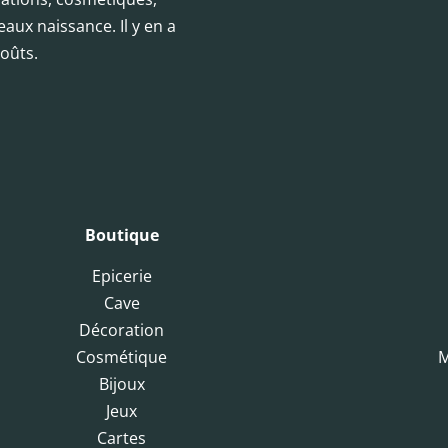
eaux naissance. Il y en a
oûts.
Boutique
Epicerie
Cave
Décoration
Cosmétique
M
Bijoux
Jeux
Cartes