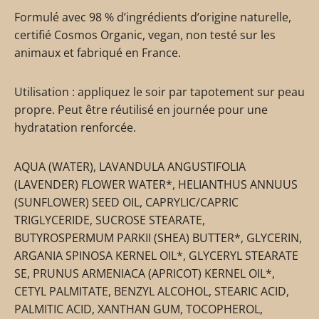
Formulé avec 98 % d’ingrédients d’origine naturelle,
certifié Cosmos Organic, vegan, non testé sur les
animaux et fabriqué en France.
Utilisation : appliquez le soir par tapotement sur peau
propre. Peut être réutilisé en journée pour une
hydratation renforcée.
AQUA (WATER), LAVANDULA ANGUSTIFOLIA
(LAVENDER) FLOWER WATER*, HELIANTHUS ANNUUS
(SUNFLOWER) SEED OIL, CAPRYLIC/CAPRIC
TRIGLYCERIDE, SUCROSE STEARATE,
BUTYROSPERMUM PARKII (SHEA) BUTTER*, GLYCERIN,
ARGANIA SPINOSA KERNEL OIL*, GLYCERYL STEARATE
SE, PRUNUS ARMENIACA (APRICOT) KERNEL OIL*,
CETYL PALMITATE, BENZYL ALCOHOL, STEARIC ACID,
PALMITIC ACID, XANTHAN GUM, TOCOPHEROL,