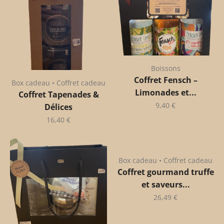
Boissons
Coffret Fensch –
Box cadeau • Coffret cadeau
Limonades et...
Coffret Tapenades &
9,40
€
Délices
16,40
€
Box cadeau • Coffret cadeau
Coffret gourmand truffe
et saveurs...
26,49
€