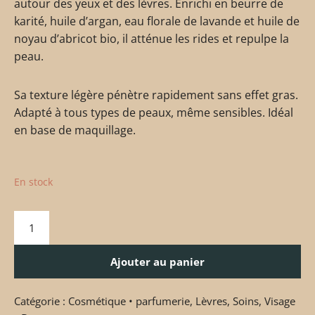
autour des yeux et des lèvres. Enrichi en beurre de
karité, huile d’argan, eau florale de lavande et huile de
noyau d’abricot bio, il atténue les rides et repulpe la
peau.
Sa texture légère pénètre rapidement sans effet gras.
Adapté à tous types de peaux, même sensibles. Idéal
en base de maquillage.
En stock
Ajouter au panier
Catégorie :
Cosmétique • parfumerie
,
Lèvres
,
Soins
,
Visage