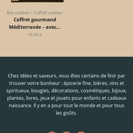
Box cadeau • Coffret cadeau
Coffret gourmand
Méditerranée – avec...
19,59
€
Chez Idées et saveurs, vous êtes certains de finir par
trouver votre bonheur : épicerie fine, bières, vins et
spiritueux, bougies, décorations, cosmétiques, bijoux,
plantes, livres, jeux et jouets pour enfants et cadeaux
naissance. Il y en a pour tout le monde et pour tous
les goûts.