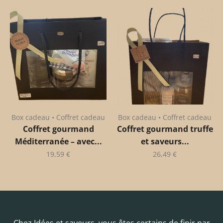
Box cadeau • Coffret cadeau
Box cadeau • Coffret cadeau
Coffret gourmand
Coffret gourmand truffe
Méditerranée – avec...
et saveurs...
19,59
€
26,49
€