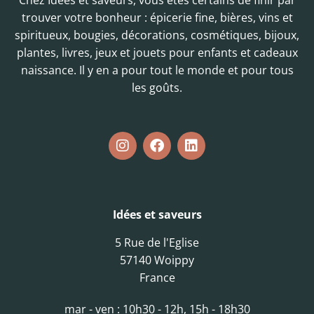
Chez Idées et saveurs, vous êtes certains de finir par
trouver votre bonheur : épicerie fine, bières, vins et
spiritueux, bougies, décorations, cosmétiques, bijoux,
plantes, livres, jeux et jouets pour enfants et cadeaux
naissance. Il y en a pour tout le monde et pour tous
les goûts.
Idées et saveurs
5 Rue de l'Eglise
57140 Woippy
France
mar - ven : 10h30 - 12h, 15h - 18h30