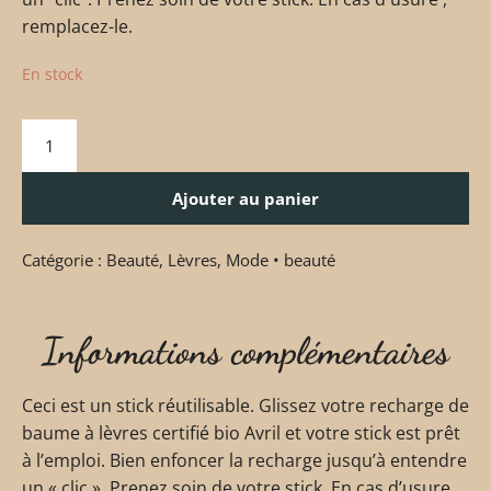
remplacez-le.
En stock
Ajouter au panier
Catégorie :
Beauté
,
Lèvres
,
Mode • beauté
Informations complémentaires
Ceci est un stick réutilisable. Glissez votre recharge de
baume à lèvres certifié bio Avril et votre stick est prêt
à l’emploi. Bien enfoncer la recharge jusqu’à entendre
un « clic ». Prenez soin de votre stick. En cas d’usure ,