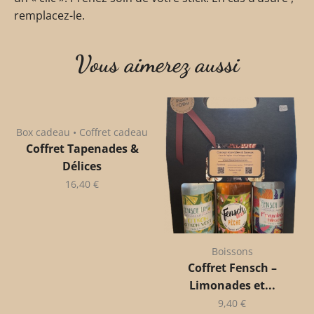
remplacez-le.
Vous aimerez aussi
Box cadeau • Coffret cadeau
Coffret Tapenades &
Délices
16,40
€
Boissons
Coffret Fensch –
Limonades et...
9,40
€