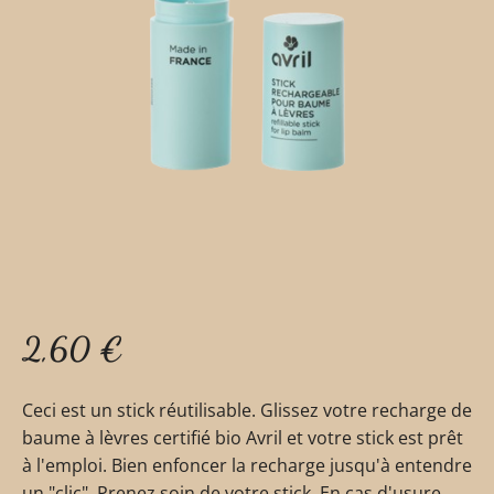
2,60
€
Ceci est un stick réutilisable. Glissez votre recharge de
baume à lèvres certifié bio Avril et votre stick est prêt
à l'emploi. Bien enfoncer la recharge jusqu'à entendre
un "clic". Prenez soin de votre stick. En cas d'usure ,