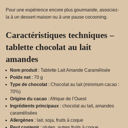
Pour une expérience encore plus gourmande, associez-
la à un dessert maison ou à une pause cocooning.
Caractéristiques techniques –
tablette chocolat au lait
amandes
Nom produit
: Tablette Lait Amande Caramélisée
Poids net
: 70 g
Type de chocolat
: Chocolat au lait (minimum cacao :
70%)
Origine du cacao
: Afrique de l’Ouest
Ingrédients principaux
: chocolat au lait, amandes
caramélisées
Allergènes
: lait, soja, fruits à coque
Peut contenir
: gluten, autres fruits à coque