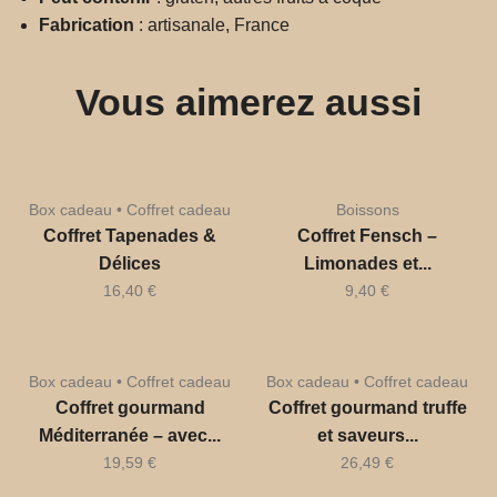
Fabrication
: artisanale, France
Vous aimerez aussi
Box cadeau • Coffret cadeau
Boissons
Coffret Tapenades &
Coffret Fensch –
Délices
Limonades et...
16,40
€
9,40
€
Box cadeau • Coffret cadeau
Box cadeau • Coffret cadeau
Coffret gourmand
Coffret gourmand truffe
Méditerranée – avec...
et saveurs...
19,59
€
26,49
€