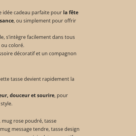
e idée cadeau parfaite pour
la fête
ssance
, ou simplement pour offrir
e, s’intègre facilement dans tous
 ou coloré.
cessoire décoratif et un compagnon
cette tasse devient rapidement la
eur, douceur et sourire
, pour
style.
 mug rose poudré, tasse
, mug message tendre, tasse design