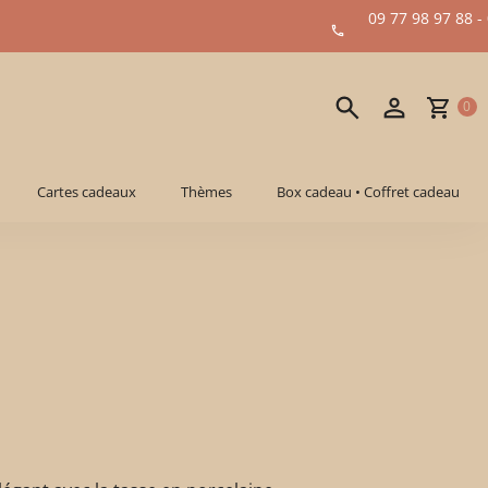
09 77 98 97 88 -
0
Cartes cadeaux
Thèmes
Box cadeau • Coffret cadeau