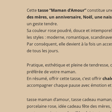
Cette
tasse “Maman d’Amour”
constitue un
des mères, un anniversaire, Noël, une nai
un geste tendre.
Sa couleur rose poudré, douce et intemporell
les styles : moderne, romantique, scandinave
Par conséquent, elle devient à la fois un ac
de tous les jours.
Pratique, esthétique et pleine de tendresse, 
préférée de votre maman.
En résumé, offrir cette tasse, c’est offrir
chal
accompagner chaque pause avec émotion et 
tasse maman d’amour, tasse cadeau maman,
porcelaine rose, idée cadeau fête des mères