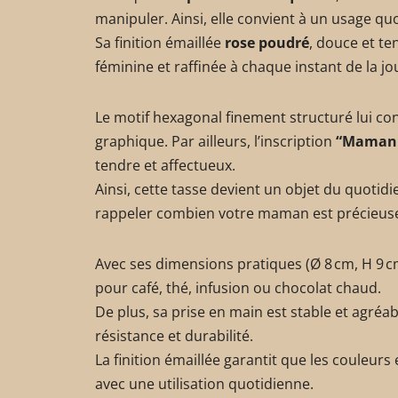
manipuler. Ainsi, elle convient à un usage quo
Sa finition émaillée
rose poudré
, douce et t
féminine et raffinée à chaque instant de la jo
Le motif hexagonal finement structuré lui co
graphique. Par ailleurs, l’inscription
“Maman 
tendre et affectueux.
Ainsi, cette tasse devient un objet du quotid
rappeler combien votre maman est précieuse
Avec ses dimensions pratiques (Ø 8 cm, H 9 cm
pour café, thé, infusion ou chocolat chaud.
De plus, sa prise en main est stable et agréab
résistance et durabilité.
La finition émaillée garantit que les couleurs
avec une utilisation quotidienne.