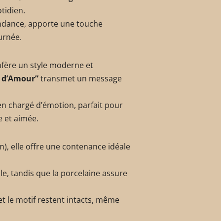
tidien.
endance, apporte une touche
urnée.
nfère un style moderne et
d’Amour”
transmet un message
ien chargé d’émotion, parfait pour
 et aimée.
), elle offre une contenance idéale
le, tandis que la porcelaine assure
 et le motif restent intacts, même