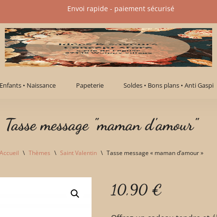
Envoi rapide - paiement sécurisé​
Enfants • Naissance
Papeterie
Soldes • Bons plans • Anti Gaspi
Tasse message "maman d'amour"
Accueil
\
Thèmes
\
Saint Valentin
\
Tasse message « maman d’amour »
10,90
€