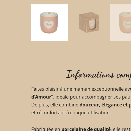
Informations com
Faites plaisir à une maman exceptionnelle av
d’Amour”
, idéale pour accompagner ses paus
De plus, elle combine
douceur, élégance et p
et réconfortant à chaque utilisation.
Fabriquée en
porcelaine de qualité
, elle res