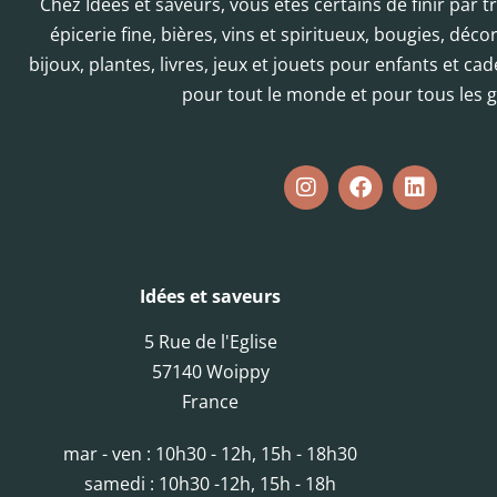
Chez Idées et saveurs, vous êtes certains de finir par 
épicerie fine, bières, vins et spiritueux, bougies, déc
bijoux, plantes, livres, jeux et jouets pour enfants et cad
pour tout le monde et pour tous les g
Idées et saveurs
5 Rue de l'Eglise
57140 Woippy
France
mar - ven : 10h30 - 12h, 15h - 18h30
samedi : 10h30 -12h, 15h - 18h