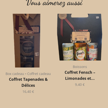
Vous aimerez aussi
Boissons
Coffret Fensch –
Box cadeau • Coffret cadeau
Limonades et...
Coffret Tapenades &
9,40
€
Délices
16,40
€