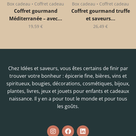
Box cadeau • Coffret cadeau
Box cadeau • Coffret cadeau
Coffret gourmand
Coffret gourmand truffe
Méditerranée – avec...
et saveurs...
19,59
€
26,49
€
Chez Idées et saveurs, vous êtes certains de finir par
trouver votre bonheur : épicerie fine, bières, vins et
spiritueux, bougies, décorations, cosmétiques, bijoux,
plantes, livres, jeux et jouets pour enfants et cadeaux
naissance. Il y en a pour tout le monde et pour tous
les goûts.