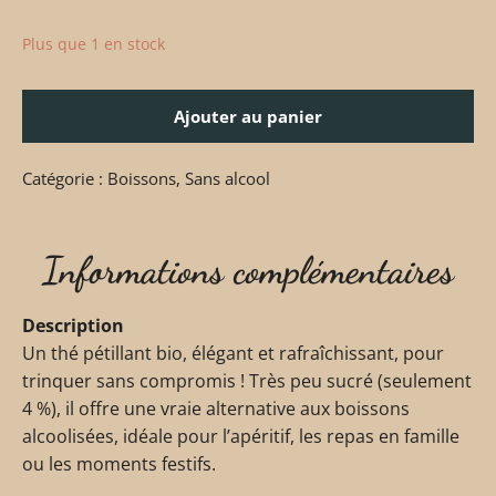
Plus que 1 en stock
Ajouter au panier
Catégorie :
Boissons
,
Sans alcool
Informations complémentaires
Description
Un thé pétillant bio, élégant et rafraîchissant, pour
trinquer sans compromis ! Très peu sucré (seulement
4 %), il offre une vraie alternative aux boissons
alcoolisées, idéale pour l’apéritif, les repas en famille
ou les moments festifs.