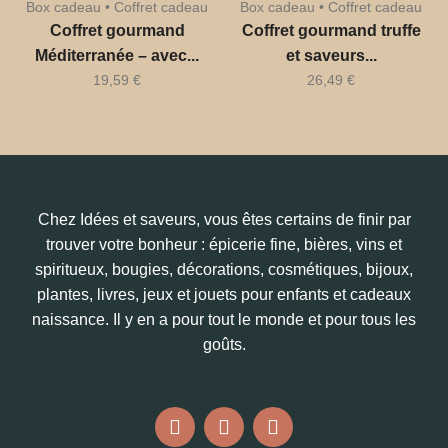
Box cadeau • Coffret cadeau
Box cadeau • Coffret cadeau
Coffret gourmand
Coffret gourmand truffe
Méditerranée – avec...
et saveurs...
19,59
€
26,49
€
Chez Idées et saveurs, vous êtes certains de finir par
trouver votre bonheur : épicerie fine, bières, vins et
spiritueux, bougies, décorations, cosmétiques, bijoux,
plantes, livres, jeux et jouets pour enfants et cadeaux
naissance. Il y en a pour tout le monde et pour tous les
goûts.