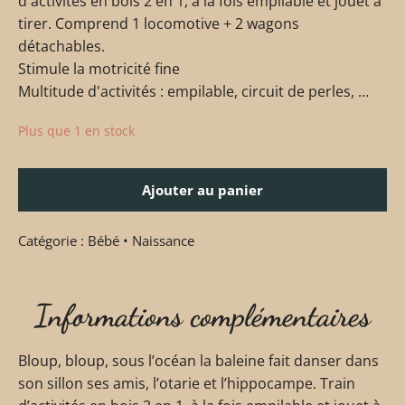
d'activités en bois 2 en 1, à la fois empilable et jouet à
tirer. Comprend 1 locomotive + 2 wagons
détachables.
Stimule la motricité fine
Multitude d'activités : empilable, circuit de perles, …
Plus que 1 en stock
Ajouter au panier
Catégorie :
Bébé • Naissance
Informations complémentaires
Bloup, bloup, sous l’océan la baleine fait danser dans
son sillon ses amis, l’otarie et l’hippocampe. Train