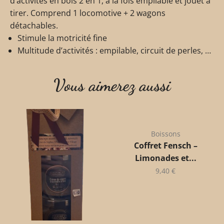
d’activités en bois 2 en 1, à la fois empilable et jouet à
tirer. Comprend 1 locomotive + 2 wagons
détachables.
Stimule la motricité fine
Multitude d’activités : empilable, circuit de perles, …
Vous aimerez aussi
Boissons
Coffret Fensch –
Limonades et...
9,40
€