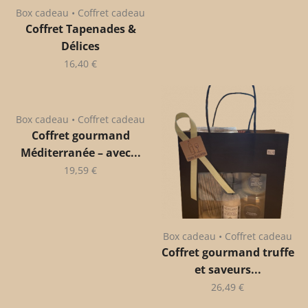
Box cadeau • Coffret cadeau
Coffret Tapenades &
Délices
16,40
€
Box cadeau • Coffret cadeau
Coffret gourmand
Méditerranée – avec...
19,59
€
Box cadeau • Coffret cadeau
Coffret gourmand truffe
et saveurs...
26,49
€