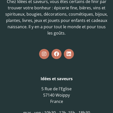
Chez Idées et saveurs, vous êtes certains de finir par
trouver votre bonheur : épicerie fine, bières, vins et
spiritueux, bougies, décorations, cosmétiques, bijoux,
plantes, livres, jeux et jouets pour enfants et cadeaux
naissance. Il y en a pour tout le monde et pour tous
les goûts.
Idées et saveurs
5 Rue de l'Eglise
57140 Woippy
France
mar - ven : 10h30 - 12h, 15h - 18h30