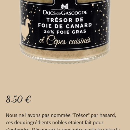
8,50
€
Nous ne l'avons pas nommée "Trésor" par hasard,
ces deux ingrédients nobles étaient fait pour
s'entendre. Découvrez la rencontre parfaite entre la