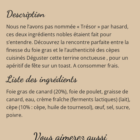
Description
Nous ne l’avons pas nommée « Trésor » par hasard,
ces deux ingrédients nobles étaient fait pour
s’entendre. Découvrez la rencontre parfaite entre la
finesse du foie gras et le l’authenticité des cèpes
cuisinés Déguster cette terrine onctueuse , pour un
apéritif de fête sur un toast. A consommer frais.
Liste des ingrédients
Foie gras de canard (20%), foie de poulet, graisse de
canard, eau, crème fraîche (ferments lactiques) (lait),
cèpe (10% : cèpe, huile de tournesol), œuf, sel, sucre,
poivre.
Vous aimerez aussi