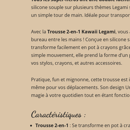
silicone souple sur plusieurs thèmes Legami
un simple tour de main. Idéale pour transport
Avec la
Trousse 2-en-1 Kawaii Legami
, vous
bureau entre les mains ! Conçue en silicone 
transforme facilement en pot à crayons grâce
simple mouvement, elle prend la forme d’un po
vos stylos, crayons, et autres accessoires.
Pratique, fun et mignonne, cette trousse est i
même pour vos déplacements. Son design Un
magie à votre quotidien tout en étant fonctio
Caractéristiques :
Trousse 2-en-1
: Se transforme en pot à c