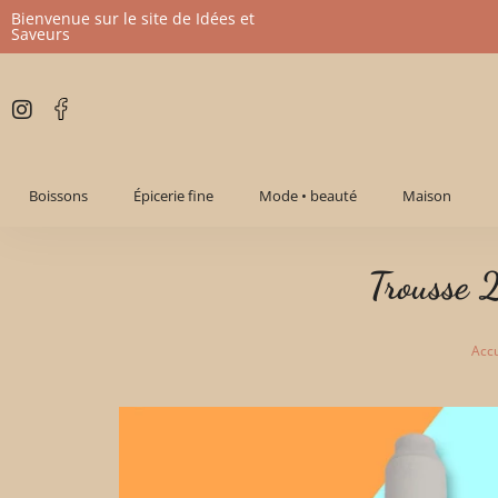
Bienvenue sur le site de Idées et
Saveurs
Aller
au
contenu
Boissons
Épicerie fine
Mode • beauté
Maison
Trousse 
Accu