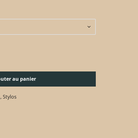
outer au panier
e
,
Stylos