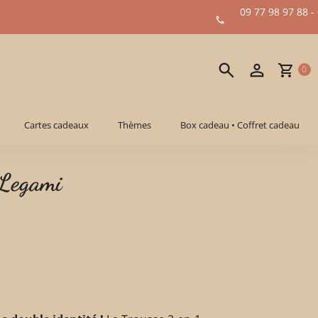
09 77 98 97 88 -
0
Cartes cadeaux
Thèmes
Box cadeau • Coffret cadeau
 Legami