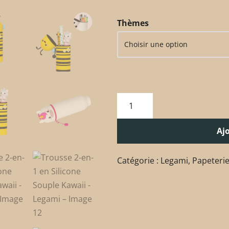
Thèmes
Aj
Catégorie :
Legami
,
Papeteri