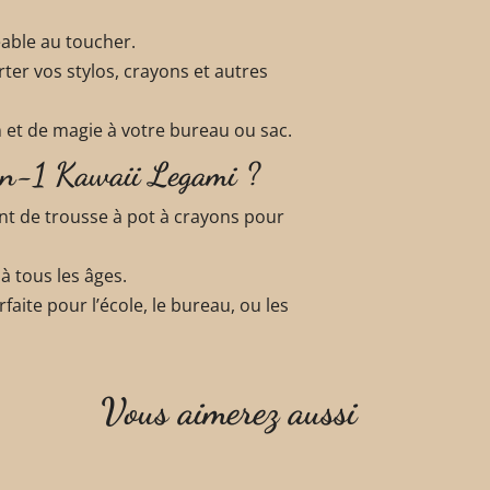
éable au toucher.
ter vos stylos, crayons et autres
 et de magie à votre bureau ou sac.
-en-1 Kawaii Legami ?
nt de trousse à pot à crayons pour
 à tous les âges.
faite pour l’école, le bureau, ou les
Vous aimerez aussi