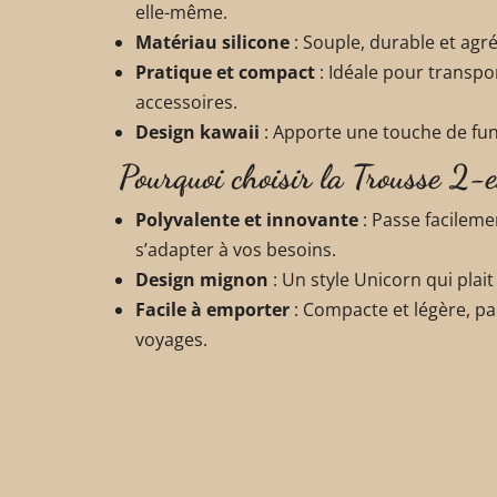
elle-même.
Matériau silicone
: Souple, durable et agr
Pratique et compact
: Idéale pour transpor
accessoires.
Design kawaii
: Apporte une touche de fun
Pourquoi choisir la Trousse 2
Polyvalente et innovante
: Passe facileme
s’adapter à vos besoins.
Design mignon
: Un style Unicorn qui plait
Facile à emporter
: Compacte et légère, par
voyages.