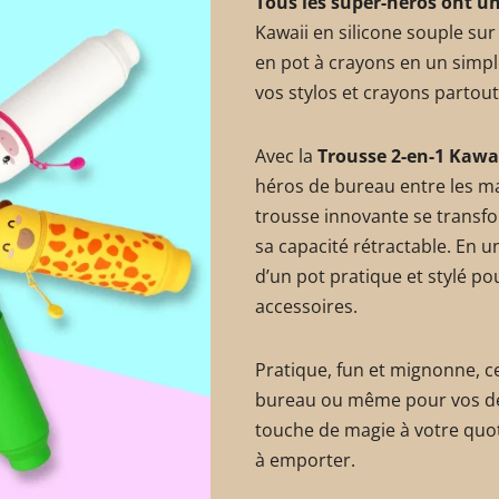
Tous les super-héros ont un
Kawaii en silicone souple su
en pot à crayons en un simpl
vos stylos et crayons partout
Avec la
Trousse 2-en-1 Kawa
héros de bureau entre les ma
trousse innovante se transfo
sa capacité rétractable. En 
d’un pot pratique et stylé pou
accessoires.
Pratique, fun et mignonne, cet
bureau ou même pour vos dé
touche de magie à votre quoti
à emporter.