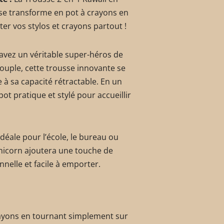
 se transforme en pot à crayons en
er vos stylos et crayons partout !
 avez un véritable super-héros de
souple, cette trousse innovante se
 à sa capacité rétractable. En un
t pratique et stylé pour accueillir
déale pour l’école, le bureau ou
icorn ajoutera une touche de
nnelle et facile à emporter.
rayons en tournant simplement sur