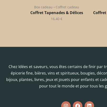
Box cadeau • Coffret cadeau
Coffret Tapenades & Délices
Coffret
16,40
€
Chez Idées et saveurs, vous êtes certains de finir par 
épicerie fine, bières, vins et spiritueux, bougies, déc
bijoux, plantes, livres, jeux et jouets pour enfants et cad
pour tout le monde et pour tous les g