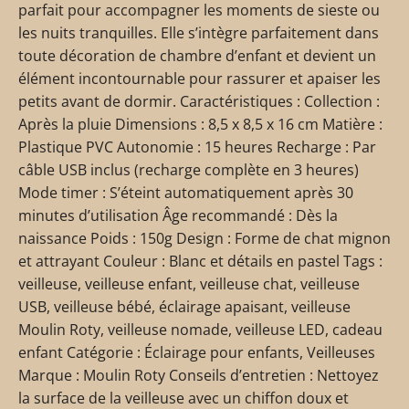
parfait pour accompagner les moments de sieste ou
les nuits tranquilles. Elle s’intègre parfaitement dans
toute décoration de chambre d’enfant et devient un
élément incontournable pour rassurer et apaiser les
petits avant de dormir. Caractéristiques : Collection :
Après la pluie Dimensions : 8,5 x 8,5 x 16 cm Matière :
Plastique PVC Autonomie : 15 heures Recharge : Par
câble USB inclus (recharge complète en 3 heures)
Mode timer : S’éteint automatiquement après 30
minutes d’utilisation Âge recommandé : Dès la
naissance Poids : 150g Design : Forme de chat mignon
et attrayant Couleur : Blanc et détails en pastel Tags :
veilleuse, veilleuse enfant, veilleuse chat, veilleuse
USB, veilleuse bébé, éclairage apaisant, veilleuse
Moulin Roty, veilleuse nomade, veilleuse LED, cadeau
enfant Catégorie : Éclairage pour enfants, Veilleuses
Marque : Moulin Roty Conseils d’entretien : Nettoyez
la surface de la veilleuse avec un chiffon doux et