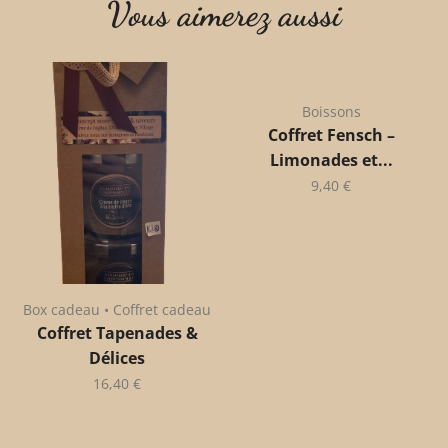
Vous aimerez aussi
Boissons
Coffret Fensch –
Limonades et...
9,40
€
Box cadeau • Coffret cadeau
Coffret Tapenades &
Délices
16,40
€