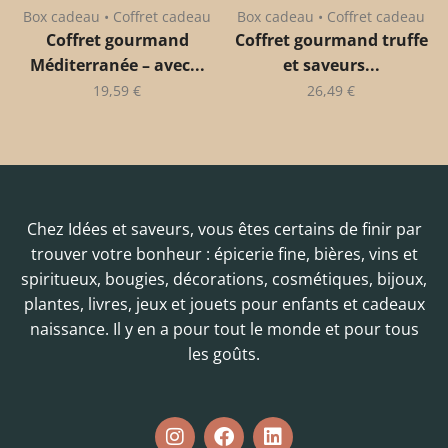
Box cadeau • Coffret cadeau
Box cadeau • Coffret cadeau
Coffret gourmand
Coffret gourmand truffe
Méditerranée – avec...
et saveurs...
19,59
€
26,49
€
Chez Idées et saveurs, vous êtes certains de finir par
trouver votre bonheur : épicerie fine, bières, vins et
spiritueux, bougies, décorations, cosmétiques, bijoux,
plantes, livres, jeux et jouets pour enfants et cadeaux
naissance. Il y en a pour tout le monde et pour tous
les goûts.