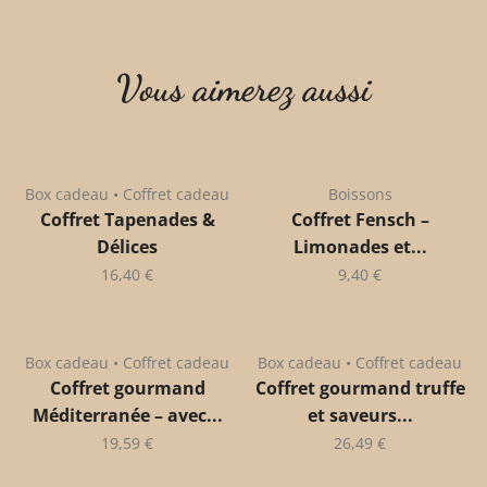
Vous aimerez aussi
Box cadeau • Coffret cadeau
Boissons
Coffret Tapenades &
Coffret Fensch –
Délices
Limonades et...
16,40
€
9,40
€
Box cadeau • Coffret cadeau
Box cadeau • Coffret cadeau
Coffret gourmand
Coffret gourmand truffe
Méditerranée – avec...
et saveurs...
19,59
€
26,49
€