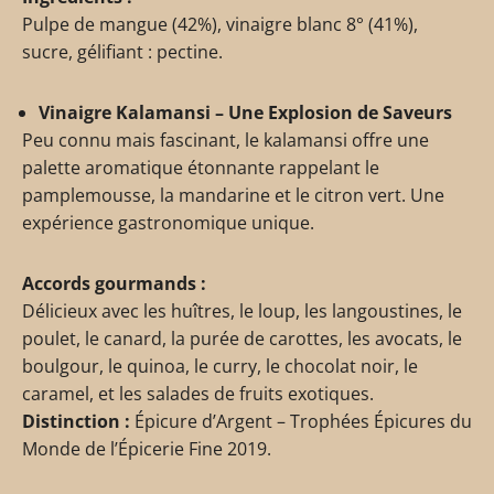
Pulpe de mangue (42%), vinaigre blanc 8° (41%),
sucre, gélifiant : pectine.
Vinaigre Kalamansi – Une Explosion de Saveurs
Peu connu mais fascinant, le kalamansi offre une
palette aromatique étonnante rappelant le
pamplemousse, la mandarine et le citron vert. Une
expérience gastronomique unique.
Accords gourmands :
Délicieux avec les huîtres, le loup, les langoustines, le
poulet, le canard, la purée de carottes, les avocats, le
boulgour, le quinoa, le curry, le chocolat noir, le
caramel, et les salades de fruits exotiques.
Distinction :
Épicure d’Argent – Trophées Épicures du
Monde de l’Épicerie Fine 2019.