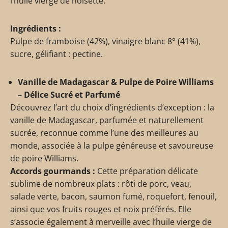
l’huile vierge de noisette.
Ingrédients :
Pulpe de framboise (42%), vinaigre blanc 8° (41%),
sucre, gélifiant : pectine.
Vanille de Madagascar & Pulpe de Poire Williams
– Délice Sucré et Parfumé
Découvrez l’art du choix d’ingrédients d’exception : la
vanille de Madagascar, parfumée et naturellement
sucrée, reconnue comme l’une des meilleures au
monde, associée à la pulpe généreuse et savoureuse
de poire Williams.
Accords gourmands :
Cette préparation délicate
sublime de nombreux plats : rôti de porc, veau,
salade verte, bacon, saumon fumé, roquefort, fenouil,
ainsi que vos fruits rouges et noix préférés. Elle
s’associe également à merveille avec l’huile vierge de