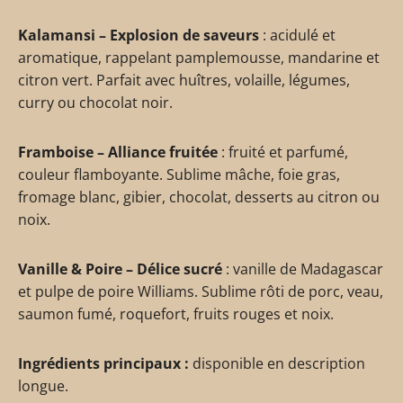
Kalamansi – Explosion de saveurs
: acidulé et
aromatique, rappelant pamplemousse, mandarine et
citron vert. Parfait avec huîtres, volaille, légumes,
curry ou chocolat noir.
Framboise – Alliance fruitée
: fruité et parfumé,
couleur flamboyante. Sublime mâche, foie gras,
fromage blanc, gibier, chocolat, desserts au citron ou
noix.
Vanille & Poire – Délice sucré
: vanille de Madagascar
et pulpe de poire Williams. Sublime rôti de porc, veau,
saumon fumé, roquefort, fruits rouges et noix.
Ingrédients principaux :
disponible en description
longue.