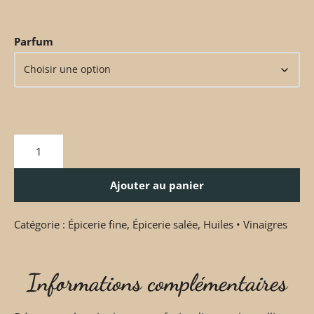
Parfum
Ajouter au panier
Catégorie :
Épicerie fine
,
Épicerie salée
,
Huiles • Vinaigres
Informations complémentaires