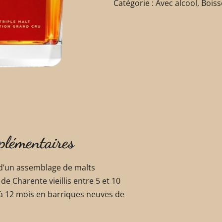
Catégorie :
Avec alcool
,
Bois
plémentaires
 d’un assemblage de malts
e Charente vieillis entre 5 et 10
9 à 12 mois en barriques neuves de