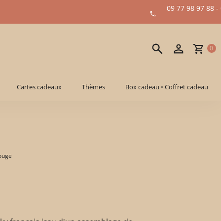
09 77 98 97 88 -
0
Cartes cadeaux
Thèmes
Box cadeau • Coffret cadeau
Rouge