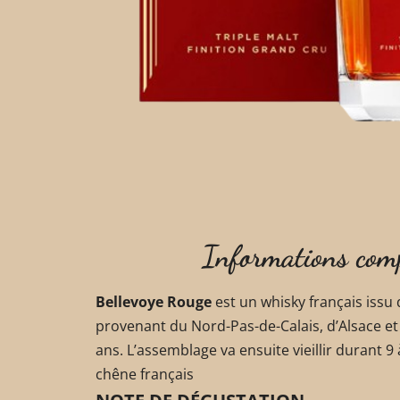
Informations com
Bellevoye Rouge
est un whisky français issu
provenant du Nord-Pas-de-Calais, d’Alsace et d
ans. L’assemblage va ensuite vieillir durant 
chêne français