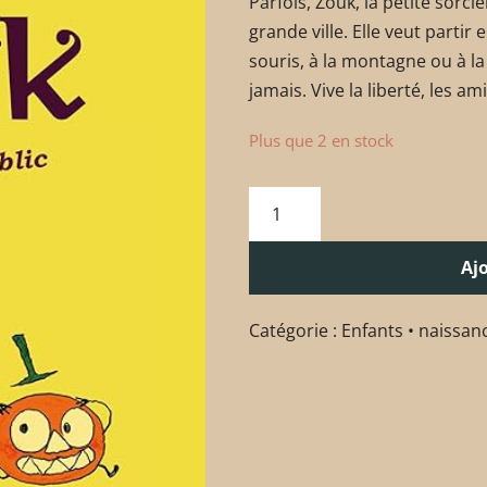
Parfois, Zouk, la petite sorci
grande ville. Elle veut partir
souris, à la montagne ou à l
jamais. Vive la liberté, les a
Plus que 2 en stock
Aj
Catégorie :
Enfants • naissan