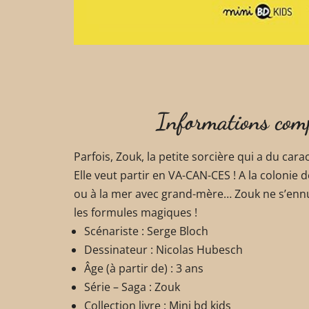
Informations com
Parfois, Zouk, la petite sorcière qui a du carac
Elle veut partir en VA-CAN-CES ! A la colonie
ou à la mer avec grand-mère… Zouk ne s’ennuie
les formules magiques !
Scénariste :
Serge Bloch
Dessinateur :
Nicolas Hubesch
Âge (à partir de) :
3 ans
Série – Saga :
Zouk
Collection livre :
Mini bd kids