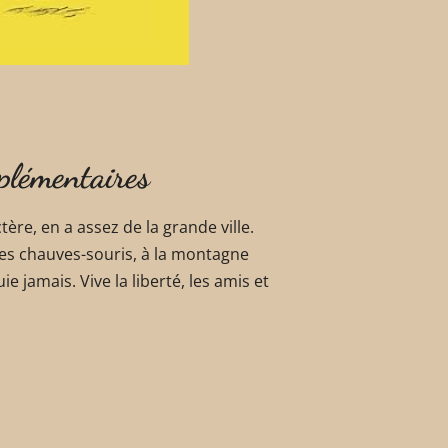
plémentaires
tère, en a assez de la grande ville.
 des chauves-souris, à la montagne
 jamais. Vive la liberté, les amis et