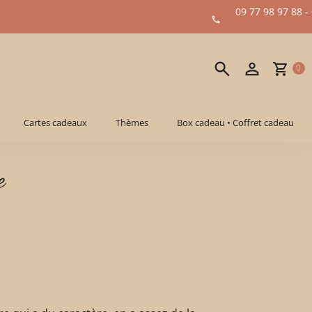
09 77 98 97 88 -
0
Cartes cadeaux
Thèmes
Box cadeau • Coffret cadeau
e