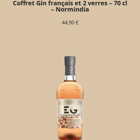
Coffret Gin français et 2 verres – 70 cl
– Normindia
44,90
€