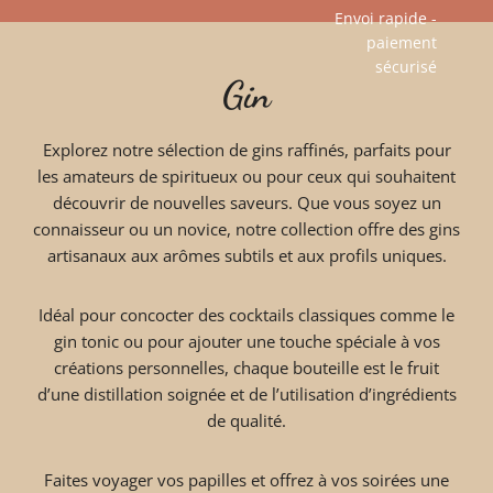
Envoi rapide -
paiement
Aller
sécurisé​
Gin
au
contenu
Explorez notre sélection de gins raffinés, parfaits pour
les amateurs de spiritueux ou pour ceux qui souhaitent
découvrir de nouvelles saveurs. Que vous soyez un
connaisseur ou un novice, notre collection offre des gins
artisanaux aux arômes subtils et aux profils uniques.
Idéal pour concocter des cocktails classiques comme le
gin tonic ou pour ajouter une touche spéciale à vos
créations personnelles, chaque bouteille est le fruit
d’une distillation soignée et de l’utilisation d’ingrédients
de qualité.
Faites voyager vos papilles et offrez à vos soirées une