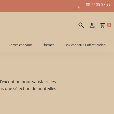
09 77 98 97 88 -
0
Cartes cadeaux
Thèmes
Box cadeau • Coffret cadeau
’exception pour satisfaire les
ns une sélection de bouteilles