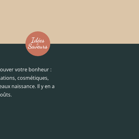
trouver votre bonheur :
orations, cosmétiques,
eaux naissance. Il y en a
oûts.