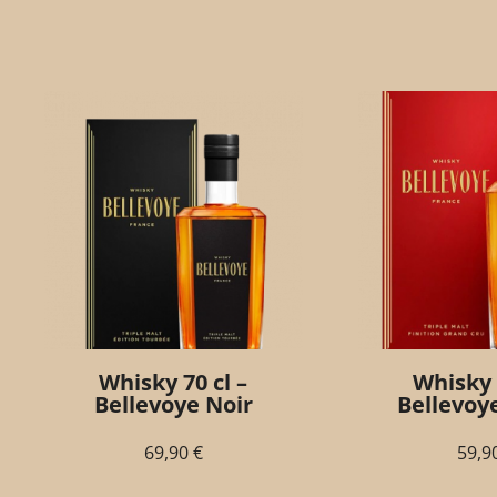
Whisky 70 cl –
Whisky 
Bellevoye Noir
Bellevoy
69,90
€
59,9