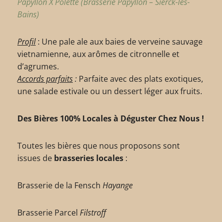
Papyllon X Polette (Brasserie Papyllon – Sierck-les-
Bains)
Profil
: Une pale ale aux baies de verveine sauvage
vietnamienne, aux arômes de citronnelle et
d’agrumes.
Accords parfaits
:
Parfaite avec des plats exotiques,
une salade estivale ou un dessert léger aux fruits.
Des Bières 100% Locales à Déguster Chez Nous !
Toutes les bières que nous proposons sont
issues de
brasseries locales
:
Brasserie de la Fensch
Hayange
Brasserie Parcel
Filstroff