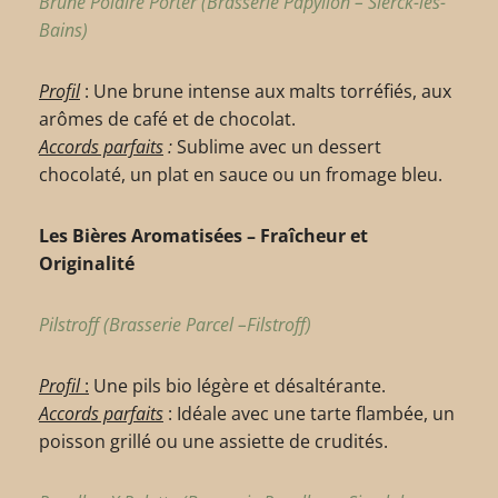
Brune Polaire Porter (Brasserie Papyllon – Sierck-les-
Bains)
Profil
: Une brune intense aux malts torréfiés, aux
arômes de café et de chocolat.
Accords parfaits
:
Sublime avec un dessert
chocolaté, un plat en sauce ou un fromage bleu.
Les Bières Aromatisées – Fraîcheur et
Originalité
Pilstroff (Brasserie Parcel –Filstroff)
Profil
:
Une pils bio légère et désaltérante.
Accords parfaits
: Idéale avec une tarte flambée, un
poisson grillé ou une assiette de crudités.