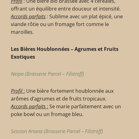
Profil
: Une bière bio brassée avec 4 céréales,
offrant un équilibre entre douceur et intensité.
Accords parfaits
:
Sublime avec un plat épicé, une
viande rôtie ou un fromage fort comme le
maroilles.
Les Bières Houblonnées – Agrumes et Fruits
Exotiques
Neipa (Brasserie Parcel – Filstroff)
Profil
:
Une bière fortement houblonnée aux
arômes d’agrumes et de fruits tropicaux.
Accords parfaits
:
Se marie parfaitement avec un
poke bowl ou un fromage bleu.
Session Ariana (Brasserie Parcel – Filstroff)