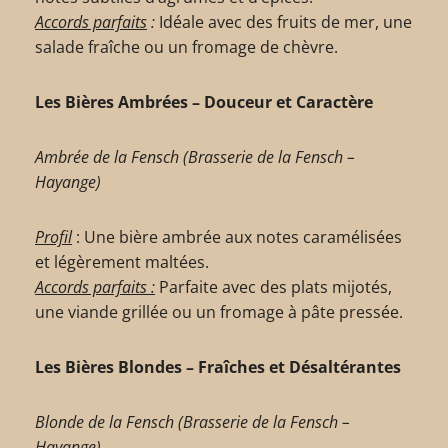
Accords parfaits
:
Idéale avec des fruits de mer, une
salade fraîche ou un fromage de chèvre.
Les Bières Ambrées – Douceur et Caractère
Ambrée de la Fensch (Brasserie de la Fensch –
Hayange)
Profil
: Une bière ambrée aux notes caramélisées
et légèrement maltées.
Accords parfaits :
Parfaite avec des plats mijotés,
une viande grillée ou un fromage à pâte pressée.
Les Bières Blondes – Fraîches et Désaltérantes
Blonde de la Fensch (Brasserie de la Fensch –
Hayange)