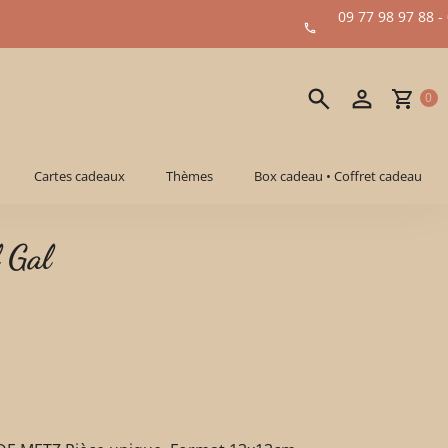
09 77 98 97 88 -
0
Cartes cadeaux
Thèmes
Box cadeau • Coffret cadeau
 Gal