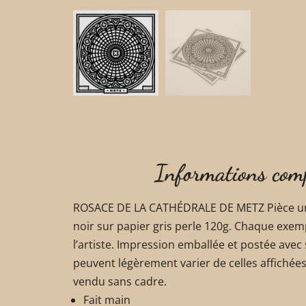
Informations com
ROSACE DE LA CATHÉDRALE DE METZ Pièce un
noir sur papier gris perle 120g. Chaque exem
l’artiste. Impression emballée et postée avec s
peuvent légèrement varier de celles affichées
vendu sans cadre.
Fait main