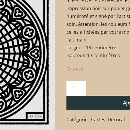
ROSACE DE LA CATHÉDRALE D
Impression noir sur papier g
numéroté et signé par l'arti
soin. Attention, les couleurs
celles affichées par votre mo
Fait main
Largeur: 13 centimètres
Hauteur: 13 centimètres
En stock
Aj
Catégorie :
Cartes
,
Décoratio