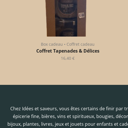
Box cadeau • Coffret cadeau
Coffret Tapenades & Délices
16,40
€
Chez Idées et saveurs, vous êtes certains de finir par 
épicerie fine, bières, vins et spiritueux, bougies, déc
bijoux, plantes, livres, jeux et jouets pour enfants et cad