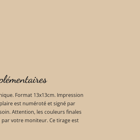
plémentaires
ique. Format 13x13cm. Impression
plaire est numéroté et signé par
oin. Attention, les couleurs finales
 par votre moniteur. Ce tirage est