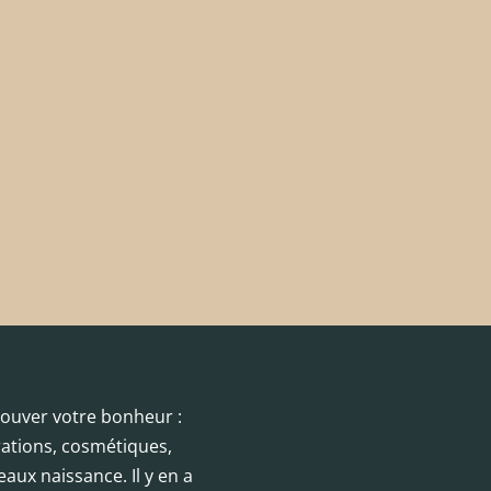
trouver votre bonheur :
orations, cosmétiques,
eaux naissance. Il y en a