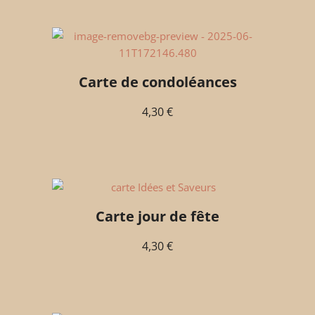
Carte de condoléances
4,30
€
Carte jour de fête
4,30
€