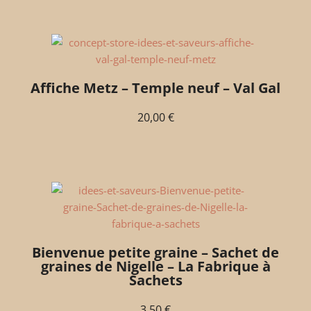
Affiche Metz – Temple neuf – Val Gal
20,00
€
Bienvenue petite graine – Sachet de
graines de Nigelle – La Fabrique à
Sachets
3,50
€