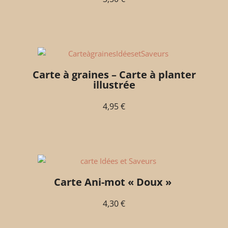
Carte à graines – Carte à planter
illustrée
4,95
€
Carte Ani-mot « Doux »
4,30
€