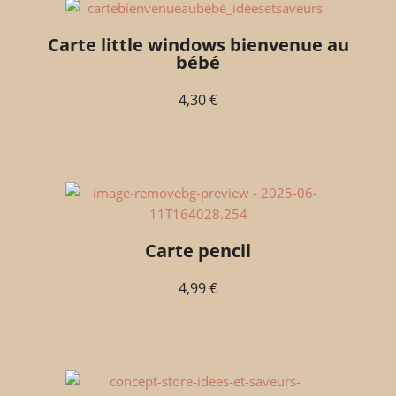
Carte little windows bienvenue au
bébé
4,30
€
Carte pencil
4,99
€