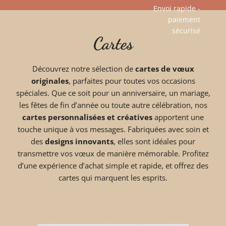
Envoi rapide -
paiement
Aller
sécurisé​
Cartes
au
contenu
Découvrez notre sélection de
cartes de vœux
originales
, parfaites pour toutes vos occasions
spéciales. Que ce soit pour un anniversaire, un mariage,
les fêtes de fin d’année ou toute autre célébration, nos
cartes personnalisées et créatives
apportent une
touche unique à vos messages. Fabriquées avec soin et
des
designs innovants
, elles sont idéales pour
transmettre vos vœux de manière mémorable. Profitez
d’une expérience d’achat simple et rapide, et offrez des
cartes qui marquent les esprits.