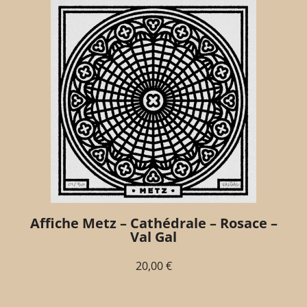
Affiche Metz – Cathédrale – Rosace –
Val Gal
20,00
€