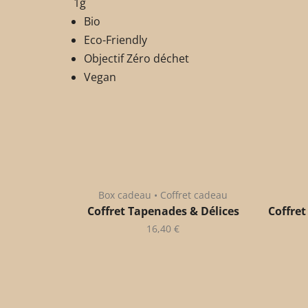
1g
Bio
Eco-Friendly
Objectif Zéro déchet
Vegan
Box cadeau • Coffret cadeau
Coffret Tapenades & Délices
Coffret
16,40
€