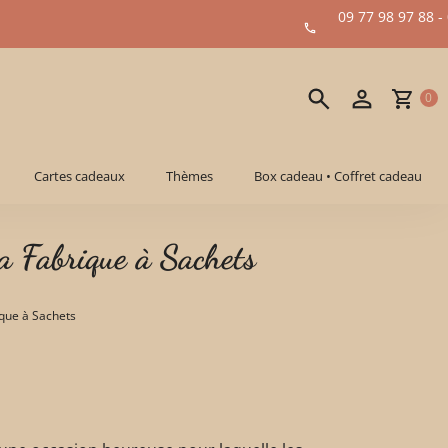
09 77 98 97 88 -
0
Cartes cadeaux
Thèmes
Box cadeau • Coffret cadeau
La Fabrique à Sachets
ique à Sachets