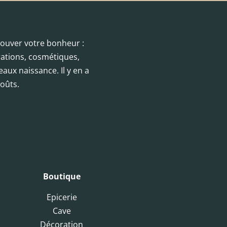
trouver votre bonheur :
orations, cosmétiques,
eaux naissance. Il y en a
oûts.
Boutique
Epicerie
Cave
Décoration