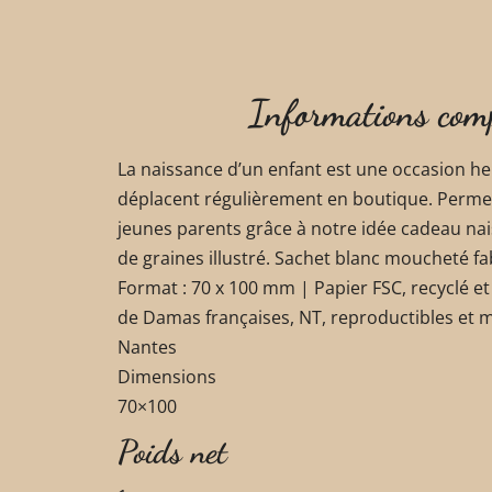
Informations com
La naissance d’un enfant est une occasion heu
déplacent régulièrement en boutique. Permette
jeunes parents grâce à notre idée cadeau nai
de graines illustré. Sachet blanc moucheté fab
Format : 70 x 100 mm | Papier FSC, recyclé et
de Damas françaises, NT, reproductibles et m
Nantes
Dimensions
70×100
Poids net