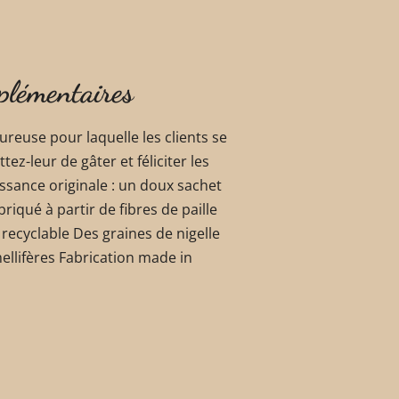
plémentaires
reuse pour laquelle les clients se
z-leur de gâter et féliciter les
ssance originale : un doux sachet
riqué à partir de fibres de paille
 recyclable Des graines de nigelle
ellifères Fabrication made in