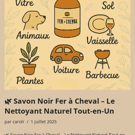
🌿 Savon Noir Fer à Cheval – Le
Nettoyant Naturel Tout-en-Un
par
carolr
1 juillet 2025
🌿 Savon Noir Fer à Cheval – Le Nettoyant Naturel Tout-en-