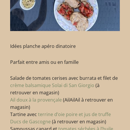
Idées planche apéro dinatoire
Parfait entre amis ou en famille
Salade de tomates cerises avec burrata et filet de
crème balsamique Solai di San Giorgio
(à
retrouver en magasin)
Ail doux à la provençale
(AilAilAil à retrouver en
magasin)
Tartine avec
terrine d’oie poire et jus de truffe
Ducs de Gascogne
(à retrouver en magasin)
Samoussas canard et
tomates séchées à l’huile