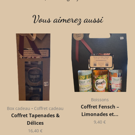
Vous aimerez aussi
Boissons
Coffret Fensch –
Box cadeau • Coffret cadeau
Limonades et...
Coffret Tapenades &
9,40
€
Délices
16,40
€