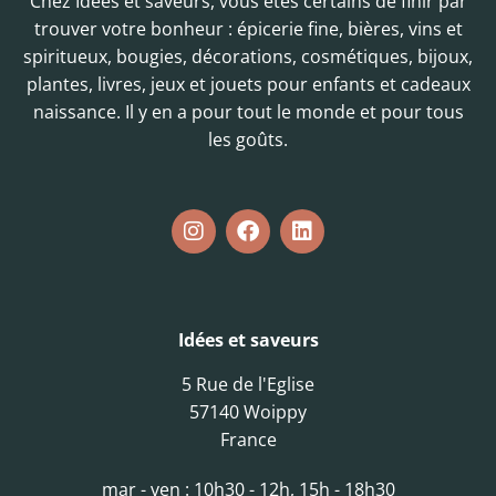
Chez Idées et saveurs, vous êtes certains de finir par
trouver votre bonheur : épicerie fine, bières, vins et
spiritueux, bougies, décorations, cosmétiques, bijoux,
plantes, livres, jeux et jouets pour enfants et cadeaux
naissance. Il y en a pour tout le monde et pour tous
les goûts.
Idées et saveurs
5 Rue de l'Eglise
57140 Woippy
France
mar - ven : 10h30 - 12h, 15h - 18h30