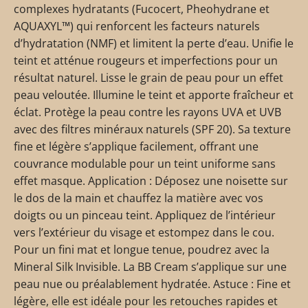
complexes hydratants (Fucocert, Pheohydrane et
AQUAXYL™) qui renforcent les facteurs naturels
d’hydratation (NMF) et limitent la perte d’eau. Unifie le
teint et atténue rougeurs et imperfections pour un
résultat naturel. Lisse le grain de peau pour un effet
peau veloutée. Illumine le teint et apporte fraîcheur et
éclat. Protège la peau contre les rayons UVA et UVB
avec des filtres minéraux naturels (SPF 20). Sa texture
fine et légère s’applique facilement, offrant une
couvrance modulable pour un teint uniforme sans
effet masque. Application : Déposez une noisette sur
le dos de la main et chauffez la matière avec vos
doigts ou un pinceau teint. Appliquez de l’intérieur
vers l’extérieur du visage et estompez dans le cou.
Pour un fini mat et longue tenue, poudrez avec la
Mineral Silk Invisible. La BB Cream s’applique sur une
peau nue ou préalablement hydratée. Astuce : Fine et
légère, elle est idéale pour les retouches rapides et