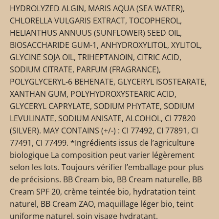
HYDROLYZED ALGIN, MARIS AQUA (SEA WATER),
CHLORELLA VULGARIS EXTRACT, TOCOPHEROL,
HELIANTHUS ANNUUS (SUNFLOWER) SEED OIL,
BIOSACCHARIDE GUM-1, ANHYDROXYLITOL, XYLITOL,
GLYCINE SOJA OIL, TRIHEPTANOIN, CITRIC ACID,
SODIUM CITRATE, PARFUM (FRAGRANCE),
POLYGLYCERYL-6 BEHENATE, GLYCERYL ISOSTEARATE,
XANTHAN GUM, POLYHYDROXYSTEARIC ACID,
GLYCERYL CAPRYLATE, SODIUM PHYTATE, SODIUM
LEVULINATE, SODIUM ANISATE, ALCOHOL, CI 77820
(SILVER). MAY CONTAINS (+/-) : CI 77492, CI 77891, CI
77491, CI 77499. *Ingrédients issus de l’agriculture
biologique La composition peut varier légèrement
selon les lots. Toujours vérifier l’emballage pour plus
de précisions. BB Cream bio, BB Cream naturelle, BB
Cream SPF 20, crème teintée bio, hydratation teint
naturel, BB Cream ZAO, maquillage léger bio, teint
uniforme naturel, soin visage hydratant.