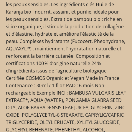
les peaux sensibles. Les ingrédients clés Huile de
Karanja bio : nourrit, assainit et purifie, idéale pour
les peaux sensibles. Extrait de bambou bio : riche en
silice organique, il stimule la production de collagène
et d’élastine, hydrate et améliore l’élasticité de la
peau. Complexes hydratants (Fucocert, Pheohydrane,
AQUAXYL™) : maintiennent l’hydratation naturelle et
renforcent la barrière cutanée. Composition et
certifications 100 % d’origine naturelle 24 %
d’ingrédients issus de l’agriculture biologique
Certifiée COSMOS Organic et Vegan Made in France
Contenance : 30 ml / 1 fl.oz PAO : 6 mois Non
rechargeable Exemple INCI : BAMBUSA VULGARIS LEAF
EXTRACT*, AQUA (WATER), PONGAMIA GLABRA SEED
OIL*, ALOE BARBADENSIS LEAF JUICE*, GLYCERIN, ZINC
OXIDE, POLYGLYCERYL-6 STEARATE, CAPRYLIC/CAPRIC
TRIGLYCERIDE, OLEYL ERUCATE, XYLITYLGLUCOSIDE,
GLYCERYL BEHENATE, PHENETHYL ALCOHOL,