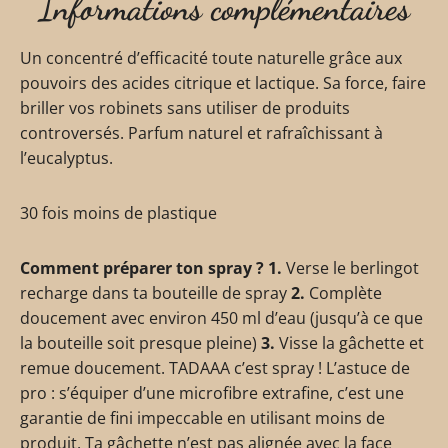
Informations complémentaires
Un concentré d’efficacité toute naturelle grâce aux
pouvoirs des acides citrique et lactique. Sa force, faire
briller vos robinets sans utiliser de produits
controversés. Parfum naturel et rafraîchissant à
l’eucalyptus.
30 fois moins de plastique
Comment préparer ton spray ? 1.
Verse le berlingot
recharge dans ta bouteille de spray
2.
Complète
doucement avec environ 450 ml d’eau (jusqu’à ce que
la bouteille soit presque pleine)
3.
Visse la gâchette et
remue doucement. TADAAA c’est spray ! L’astuce de
pro : s’équiper d’une microfibre extrafine, c’est une
garantie de fini impeccable en utilisant moins de
produit. Ta gâchette n’est pas alignée avec la face