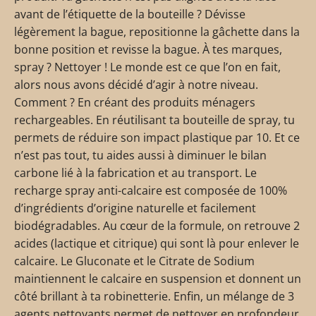
avant de l’étiquette de la bouteille ? Dévisse
légèrement la bague, repositionne la gâchette dans la
bonne position et revisse la bague. À tes marques,
spray ? Nettoyer ! Le monde est ce que l’on en fait,
alors nous avons décidé d’agir à notre niveau.
Comment ? En créant des produits ménagers
rechargeables. En réutilisant ta bouteille de spray, tu
permets de réduire son impact plastique par 10. Et ce
n’est pas tout, tu aides aussi à diminuer le bilan
carbone lié à la fabrication et au transport. Le
recharge spray anti-calcaire est composée de 100%
d’ingrédients d’origine naturelle et facilement
biodégradables. Au cœur de la formule, on retrouve 2
acides (lactique et citrique) qui sont là pour enlever le
calcaire. Le Gluconate et le Citrate de Sodium
maintiennent le calcaire en suspension et donnent un
côté brillant à ta robinetterie. Enfin, un mélange de 3
agents nettoyants permet de nettoyer en profondeur