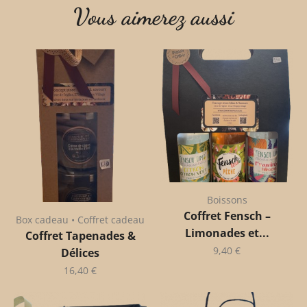
Vous aimerez aussi
Boissons
Coffret Fensch –
Box cadeau • Coffret cadeau
Limonades et...
Coffret Tapenades &
9,40
€
Délices
16,40
€