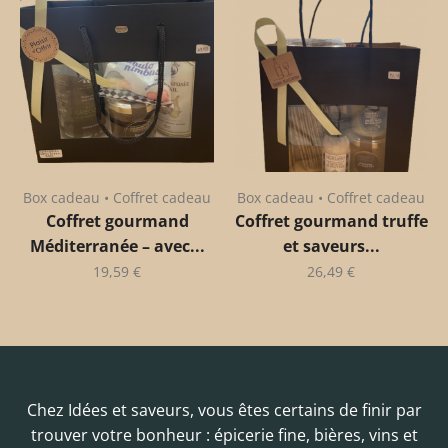
Box cadeau • Coffret cadeau
Box cadeau • Coffret cadeau
Coffret gourmand
Coffret gourmand truffe
Méditerranée – avec...
et saveurs...
19,59
€
26,49
€
Chez Idées et saveurs, vous êtes certains de finir par
trouver votre bonheur : épicerie fine, bières, vins et