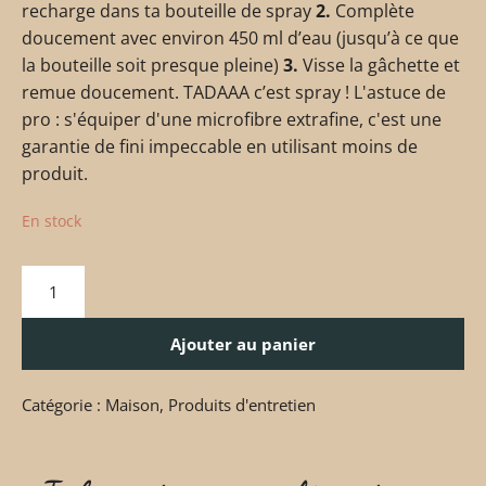
recharge dans ta bouteille de spray
2.
Complète
doucement avec environ 450 ml d’eau (jusqu’à ce que
la bouteille soit presque pleine)
3.
Visse la gâchette et
remue doucement. TADAAA c’est spray ! L'astuce de
pro : s'équiper d'une microfibre extrafine, c'est une
garantie de fini impeccable en utilisant moins de
produit.
En stock
Ajouter au panier
Catégorie :
Maison
,
Produits d'entretien