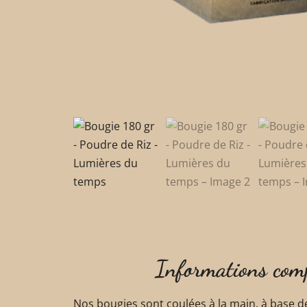
Informations com
Nos bougies sont coulées à la main, à base d