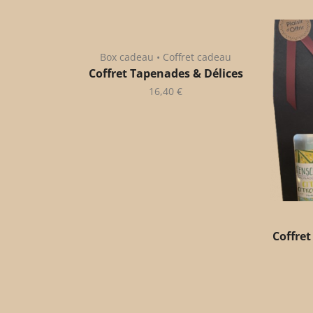
Box cadeau • Coffret cadeau
Coffret Tapenades & Délices
16,40
€
Coffret