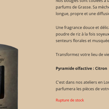
Nos bougies sont coulées à la
parfums de Grasse. Sa mèch
longue, propre et une diffus
Une fragrance douce et délica
poudre de riz à la fois soyeu
senteurs florales et musqué
Transformez votre lieu de vie
Pyramide olfactive :
Citron 
C'est dans nos ateliers en Lo
parfumera les pièces de votre 
Rupture de stock