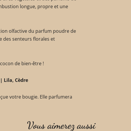
bustion longue, propre et une
ation olfactive du parfum poudre de
e des senteurs florales et
 cocon de bien-être !
| Lila, Cèdre
nçue votre bougie. Elle parfumera
.
Vous aimerez aussi