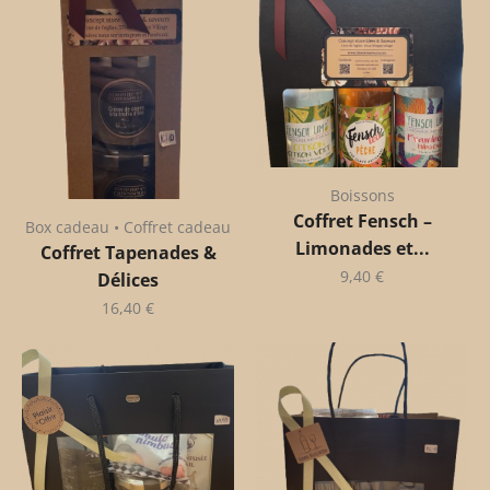
Boissons
Coffret Fensch –
Box cadeau • Coffret cadeau
Limonades et...
Coffret Tapenades &
9,40
€
Délices
16,40
€