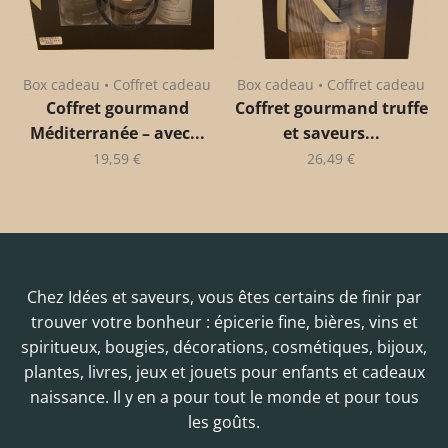
Box cadeau • Coffret cadeau
Box cadeau • Coffret cadeau
Coffret gourmand
Coffret gourmand truffe
Méditerranée – avec...
et saveurs...
19,59
€
26,49
€
Chez Idées et saveurs, vous êtes certains de finir par
trouver votre bonheur : épicerie fine, bières, vins et
spiritueux, bougies, décorations, cosmétiques, bijoux,
plantes, livres, jeux et jouets pour enfants et cadeaux
naissance. Il y en a pour tout le monde et pour tous
les goûts.