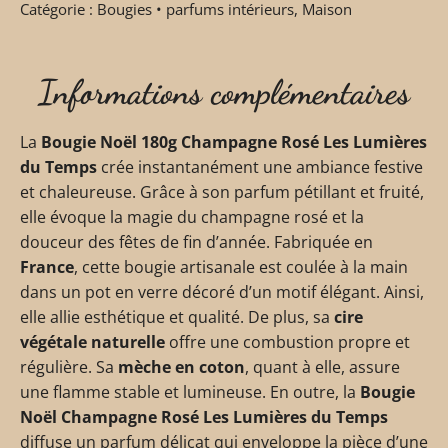
Catégorie :
Bougies • parfums intérieurs
,
Maison
Informations complémentaires
La
Bougie Noël 180g Champagne Rosé Les Lumières
du Temps
crée instantanément une ambiance festive
et chaleureuse. Grâce à son parfum pétillant et fruité,
elle évoque la magie du champagne rosé et la
douceur des fêtes de fin d’année. Fabriquée en
France
, cette bougie artisanale est coulée à la main
dans un pot en verre décoré d’un motif élégant. Ainsi,
elle allie esthétique et qualité. De plus, sa
cire
végétale naturelle
offre une combustion propre et
régulière. Sa
mèche en coton
, quant à elle, assure
une flamme stable et lumineuse. En outre, la
Bougie
Noël Champagne Rosé Les Lumières du Temps
diffuse un parfum délicat qui enveloppe la pièce d’une