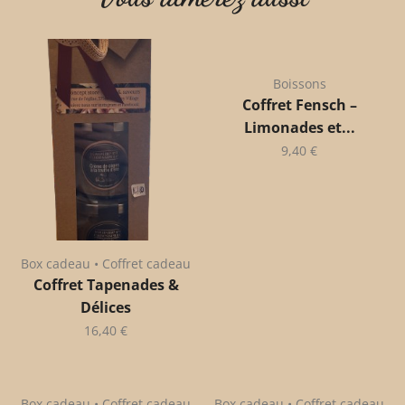
Boissons
Coffret Fensch –
Limonades et...
9,40
€
Box cadeau • Coffret cadeau
Coffret Tapenades &
Délices
16,40
€
Box cadeau • Coffret cadeau
Box cadeau • Coffret cadeau