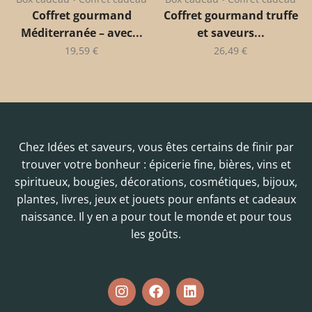
Coffret gourmand
Coffret gourmand truffe
Méditerranée – avec...
et saveurs...
19,59
€
26,49
€
Chez Idées et saveurs, vous êtes certains de finir par
trouver votre bonheur : épicerie fine, bières, vins et
spiritueux, bougies, décorations, cosmétiques, bijoux,
plantes, livres, jeux et jouets pour enfants et cadeaux
naissance. Il y en a pour tout le monde et pour tous
les goûts.