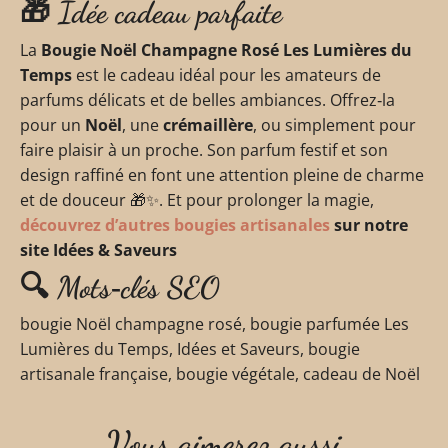
🎁 Idée cadeau parfaite
La
Bougie Noël Champagne Rosé Les Lumières du
Temps
est le cadeau idéal pour les amateurs de
parfums délicats et de belles ambiances. Offrez‑la
pour un
Noël
, une
crémaillère
, ou simplement pour
faire plaisir à un proche. Son parfum festif et son
design raffiné en font une attention pleine de charme
et de douceur 🎁✨. Et pour prolonger la magie,
découvrez d’autres bougies artisanales
sur notre
site Idées & Saveurs
🔍 Mots‑clés SEO
bougie Noël champagne rosé, bougie parfumée Les
Lumières du Temps, Idées et Saveurs, bougie
artisanale française, bougie végétale, cadeau de Noël
Vous aimerez aussi