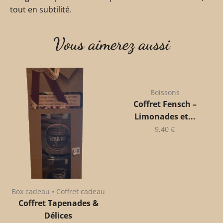
tout en subtilité.
Vous aimerez aussi
Boissons
Coffret Fensch –
Limonades et...
9,40
€
Box cadeau • Coffret cadeau
Coffret Tapenades &
Délices