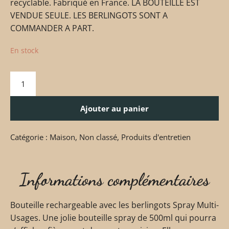
recyclable. Fabriqué en France. LA BOUTEILLE EST
VENDUE SEULE. LES BERLINGOTS SONT A
COMMANDER A PART.
En stock
Ajouter au panier
Catégorie :
Maison
,
Non classé
,
Produits d'entretien
Informations complémentaires
Bouteille rechargeable avec les berlingots Spray MuIti-
Usages. Une jolie bouteille spray de 500ml qui pourra