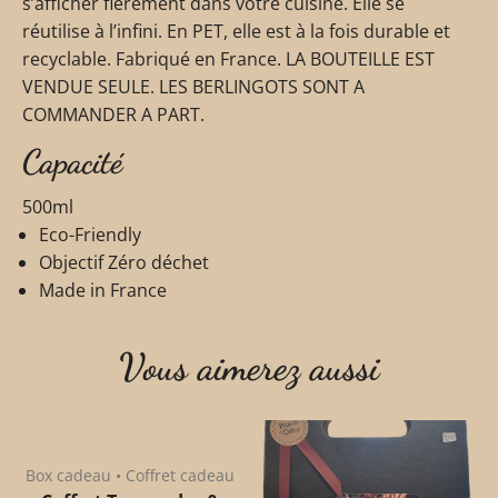
s’afficher fièrement dans votre cuisine. Elle se
réutilise à l’infini. En PET, elle est à la fois durable et
recyclable. Fabriqué en France. LA BOUTEILLE EST
VENDUE SEULE. LES BERLINGOTS SONT A
COMMANDER A PART.
Capacité
500ml
Eco-Friendly
Objectif Zéro déchet
Made in France
Vous aimerez aussi
Box cadeau • Coffret cadeau