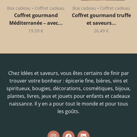
Box cadeau • Coffret cadeau
Box cadeau • Coffret cadeau
Coffret gourmand
Coffret gourmand truffe
Méditerranée – avec...
et saveurs...
19,59
€
26,49
€
Chez Idées et saveurs, vous êtes certains de finir par
trouver votre bonheur : épicerie fine, bières, vins et
spiritueux, bougies, décorations, cosmétiques, bijoux,
plantes, livres, jeux et jouets pour enfants et cadeaux
naissance. Il y en a pour tout le monde et pour tous
les goûts.