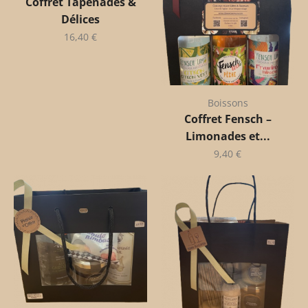
Coffret Tapenades &
Délices
16,40
€
Boissons
Coffret Fensch –
Limonades et...
9,40
€