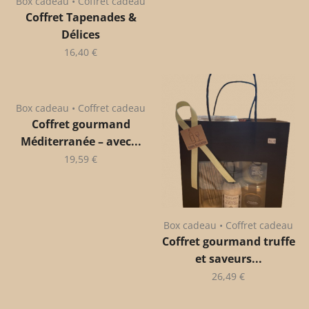
Box cadeau • Coffret cadeau
Coffret Tapenades &
Délices
16,40
€
Box cadeau • Coffret cadeau
Coffret gourmand
Méditerranée – avec...
19,59
€
Box cadeau • Coffret cadeau
Coffret gourmand truffe
et saveurs...
26,49
€