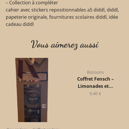
– Collection à compléter
cahier avec stickers repositionnables a5 diddl, diddl,
papeterie originale, fournitures scolaires diddl, idée
cadeau diddl
Vous aimerez aussi
Boissons
Coffret Fensch –
Limonades et...
9,40
€