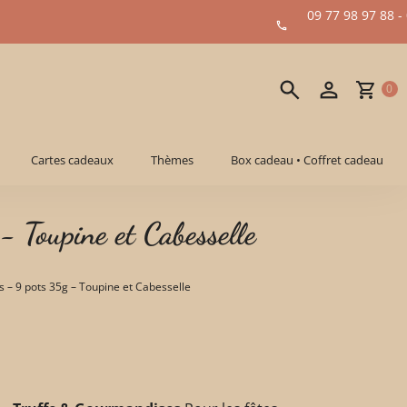
09 77 98 97 88 -
0
Cartes cadeaux
Thèmes
Box cadeau • Coffret cadeau
 Toupine et Cabesselle
 – 9 pots 35g – Toupine et Cabesselle