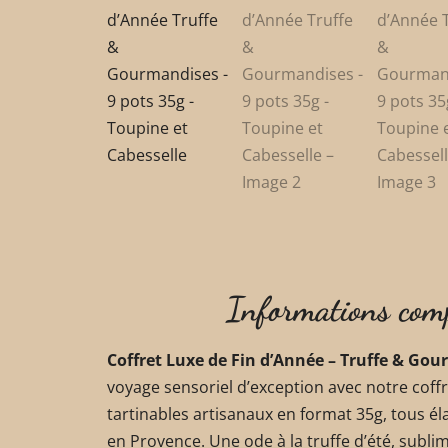
Informations com
Coffret Luxe de Fin d’Année – Truffe & Go
voyage sensoriel d’exception avec notre coffr
tartinables artisanaux en format 35g, tous él
en Provence. Une ode à la truffe d’été, subl