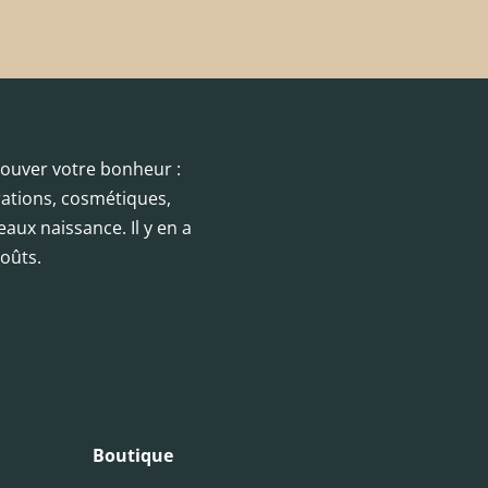
trouver votre bonheur :
orations, cosmétiques,
eaux naissance. Il y en a
oûts.
Boutique