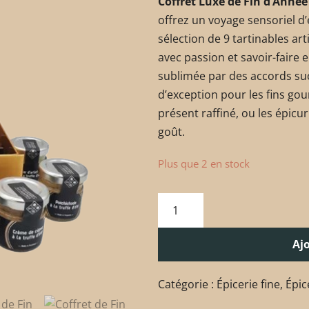
Coffret Luxe de Fin d’Anné
offrez un voyage sensoriel d’
sélection de 9 tartinables ar
avec passion et savoir-faire 
sublimée par des accords su
d’exception pour les fins gou
présent raffiné, ou les épicur
goût.
Plus que 2 en stock
Aj
Catégorie :
Épicerie fine
,
Épic