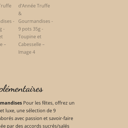
plémentaires
urmandises
Pour les fêtes, offrez un
et luxe, une sélection de 9
aborés avec passion et savoir-faire
imée par des accords sucrés/salés