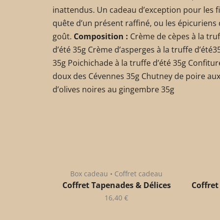
inattendus. Un cadeau d’exception pour les f
quête d’un présent raffiné, ou les épicuriens 
goût.
Composition :
Crème de cèpes à la truff
d’été 35g Crème d’asperges à la truffe d’été35g
35g Poichichade à la truffe d’été 35g Confitur
doux des Cévennes 35g Chutney de poire aux 
d’olives noires au gingembre 35g
Box cadeau • Coffret cadeau
Coffret Tapenades & Délices
Coffret
16,40
€