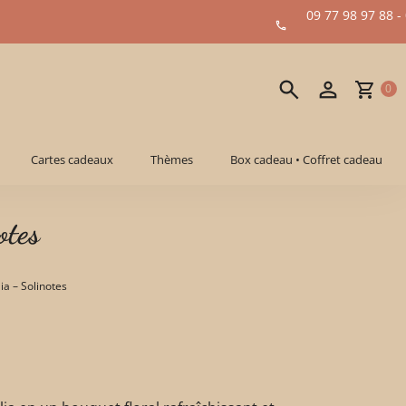
09 77 98 97 88 -
0
Cartes cadeaux
Thèmes
Box cadeau • Coffret cadeau
otes
a – Solinotes