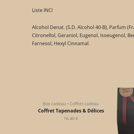
Liste INCI
Alcohol Denat. (S.D. Alcohol 40-B), Parfum (Fr
Citronellol, Geraniol, Eugenol, Isoeugenol, Ben
Farnesol, Hexyl Cinnamal.
Box cadeau • Coffret cadeau
Coffret Tapenades & Délices
16,40
€