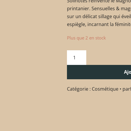
Solinotes réinvente le Magnol
printanier. Sensuelles & mag
sur un délicat sillage qui éve
espiègle, incarnant la féminit
Plus que 2 en stock
Aj
Catégorie :
Cosmétique • par