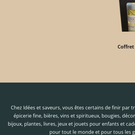
Coffret
Chez Idées et saveurs, vous êtes certains de finir par 
épicerie fine, bières, vins et spiritueux, bougies, déc
bijoux, plantes, livres, jeux et jouets pour enfants et cad
pour tout le monde et pour tous les g