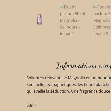
Informations com
Solinotes réinvente le Magnolia en un bouquet 
Sensuelles & magnétiques, les fleurs blanches
qui éveille la séduction. Une fragrance douce 
50ml